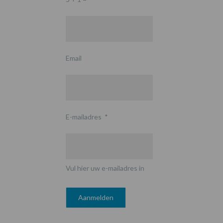
Email
E-mailadres
*
Vul hier uw e-mailadres in