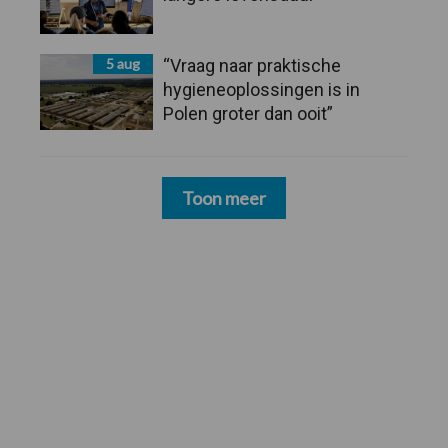
5 aug
“Vraag naar praktische
hygieneoplossingen is in
Polen groter dan ooit”
Toon meer