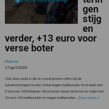
gen
stijg
en
verder, +13 euro voor
verse boter
Melkprijs
17 april 2024
Ook deze week is zijn er vooral groene cijfers bij de
zuivelnoteringen te zien. Enkel mager melkpoeder food daalt met
3 euro per 100 kilogram. Verse boter spant de kroon en stijgt met
overZu
13 euro. Vol melkpoeder en mager melkpoeder …
[Lees meer...]
stijgen
verder,
+13