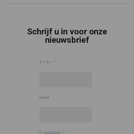
Schrijf u in voor onze
nieuwsbrief
3 + 4 =
*
Email
E-mailadres
*