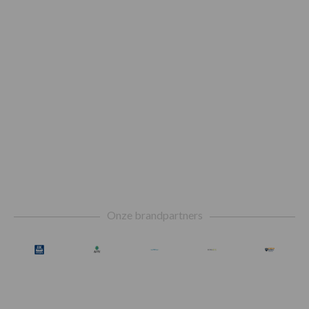
Footer
Onze brandpartners