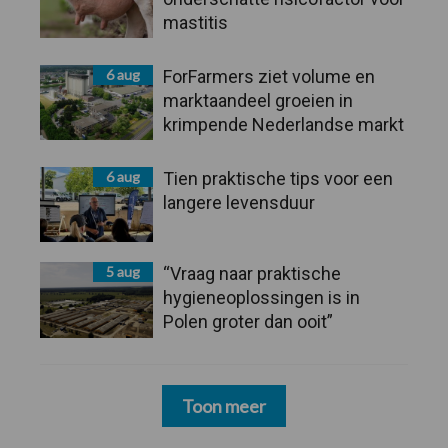
mastitis
6 aug
ForFarmers ziet volume en
marktaandeel groeien in
krimpende Nederlandse markt
6 aug
Tien praktische tips voor een
langere levensduur
5 aug
“Vraag naar praktische
hygieneoplossingen is in
Polen groter dan ooit”
Toon meer