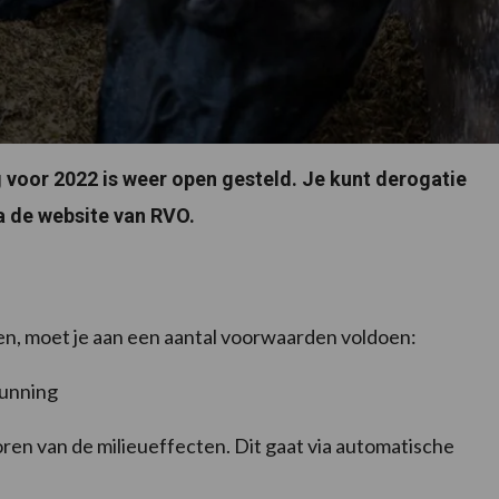
voor 2022 is weer open gesteld. Je kunt derogatie
a de website van RVO.
en, moet je aan een aantal voorwaarden voldoen:
gunning
ren van de milieueffecten. Dit gaat via automatische