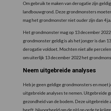
Om gebruik te maken van derogatie zijn geldi
landbouwgrond. Deze grondmonsters moeten o
mag het grondmonster niet ouder zijn dan 4 ja
Het grondmonster mag op 13 december 2022 nie
grondmonster geldig is als het jonger is dan
derogatie voldoet. Mochten niet alle percelen
om uiterlijk 13 december 2022 het grondmonst
Neem uitgebreide analyses
Heb je geen geldige grondmonsters en moet 
uitgebreide analyses te nemen. Uitgebreide 
gezondheid van de bodem. Deze uitgebreide a
heeft, bijvoorbeeld om de pH op orde te krijg