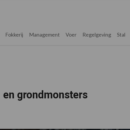
Fokkerij
Management
Voer
Regelgeving
Stal
2 en grondmonsters