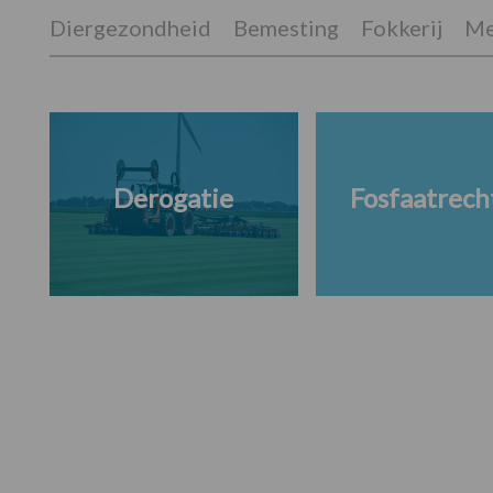
Diergezondheid
Bemesting
Fokkerij
Me
Derogatie
Fosfaatrech