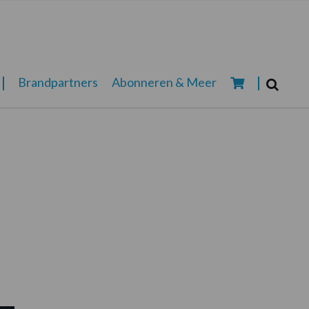
Zoeken...
Brandpartners
Abonneren & Meer
Zoek