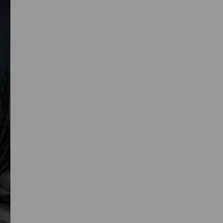
Primaire
Sidebar