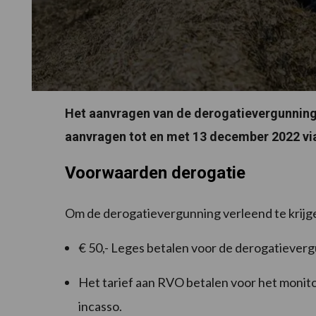
Het aanvragen van de derogatievergunning 
aanvragen tot en met 13 december 2022 vi
Voorwaarden derogatie
Om de derogatievergunning verleend te krijg
€ 50,- Leges betalen voor de derogatiever
Het tarief aan RVO betalen voor het monito
incasso.