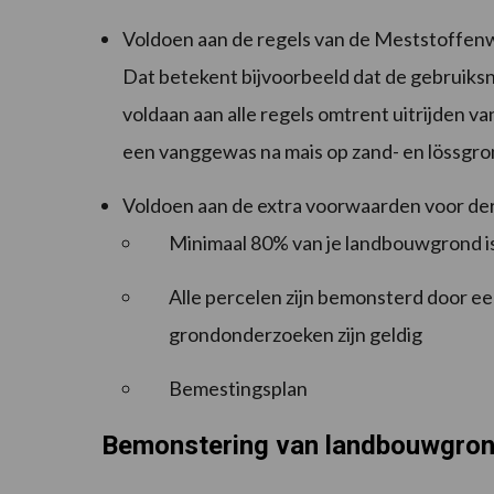
Voldoen aan de regels van de Meststoffen
Dat betekent bijvoorbeeld dat de gebruiks
voldaan aan alle regels omtrent uitrijden v
een vanggewas na mais op zand- en lössgro
Voldoen aan de extra voorwaarden voor de
Minimaal 80% van je landbouwgrond i
Alle percelen zijn bemonsterd door e
grondonderzoeken zijn geldig
Bemestingsplan
Bemonstering van landbouwgro