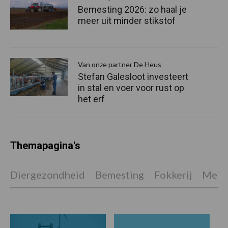
Bemesting 2026: zo haal je
meer uit minder stikstof
Van onze partner De Heus
Stefan Galesloot investeert
in stal en voer voor rust op
het erf
Themapagina's
Diergezondheid
Bemesting
Fokkerij
Melkv