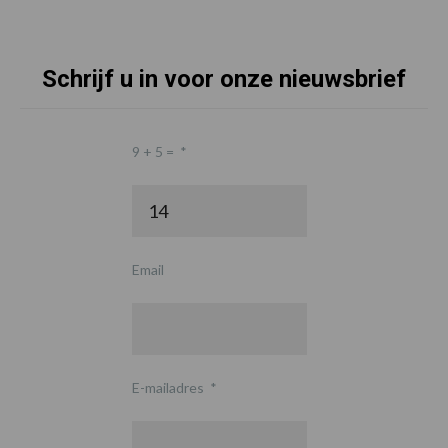
Schrijf u in voor onze nieuwsbrief
9 + 5 =
*
Email
E-mailadres
*