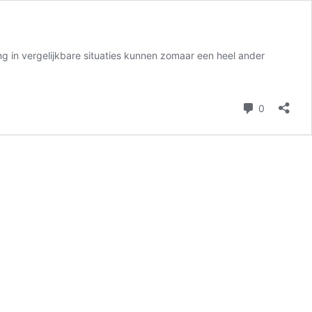
g in vergelijkbare situaties kunnen zomaar een heel ander
reacties
0