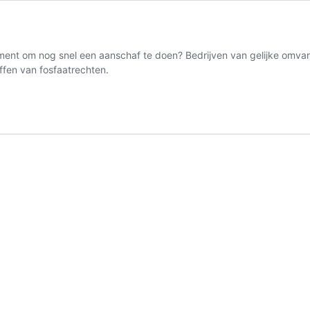
ment om nog snel een aanschaf te doen? Bedrijven van gelijke omvan
affen van fosfaatrechten.