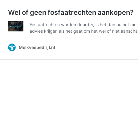
Wel of geen fosfaatrechten aankopen?
Fosfaatrechten worden duurder, is het dan nu het mo
advies krijgen als het gaat om het wel of niet aansch
Melkveebedrijf.nl