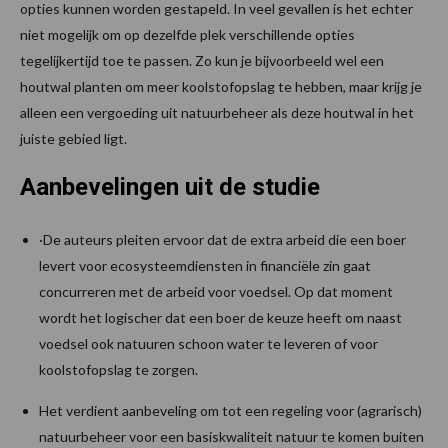
opties kunnen worden gestapeld. In veel gevallen is het echter
niet mogelijk om op dezelfde plek verschillende opties
tegelijkertijd toe te passen. Zo kun je bijvoorbeeld wel een
houtwal planten om meer koolstofopslag te hebben, maar krijg je
alleen een vergoeding uit natuurbeheer als deze houtwal in het
juiste gebied ligt.
Aanbevelingen uit de studie
·De auteurs pleiten ervoor dat de extra arbeid die een boer
levert voor ecosysteemdiensten in financiële zin gaat
concurreren met de arbeid voor voedsel. Op dat moment
wordt het logischer dat een boer de keuze heeft om naast
voedsel ook natuuren schoon water te leveren of voor
koolstofopslag te zorgen.
Het verdient aanbeveling om tot een regeling voor (agrarisch)
natuurbeheer voor een basiskwaliteit natuur te komen buiten