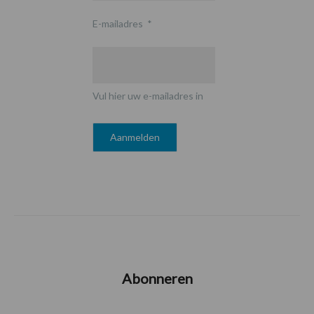
E-mailadres
*
Vul hier uw e-mailadres in
Abonneren