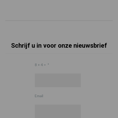
Schrijf u in voor onze nieuwsbrief
8 + 4 =
*
Email