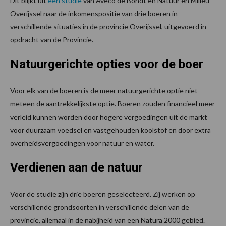
Dit blijkt uit
een studie
van Aveco de Bondt en Natuur en Milieu
Overijssel naar de inkomenspositie van drie boeren in
verschillende situaties in de provincie Overijssel, uitgevoerd in
opdracht van de Provincie.
Natuurgerichte opties voor de boer
Voor elk van de boeren is de meer natuurgerichte optie niet
meteen de aantrekkelijkste optie. Boeren zouden financieel meer
verleid kunnen worden door hogere vergoedingen uit de markt
voor duurzaam voedsel en vastgehouden koolstof en door extra
overheidsvergoedingen voor natuur en water.
Verdienen aan de natuur
Voor de studie zijn drie boeren geselecteerd. Zij werken op
verschillende grondsoorten in verschillende delen van de
provincie, allemaal in de nabijheid van een Natura 2000 gebied.