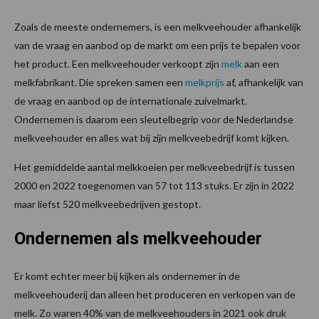
Zoals de meeste ondernemers, is een melkveehouder afhankelijk
van de vraag en aanbod op de markt om een prijs te bepalen voor
het product. Een melkveehouder verkoopt zijn
melk
aan een
melkfabrikant. Die spreken samen een
melkprijs
af, afhankelijk van
de vraag en aanbod op de internationale zuivelmarkt.
Ondernemen is daarom een sleutelbegrip voor de Nederlandse
melkveehouder en alles wat bij zijn melkveebedrijf komt kijken.
Het gemiddelde aantal melkkoeien per melkveebedrijf is tussen
2000 en 2022 toegenomen van 57 tot 113 stuks. Er zijn in 2022
maar liefst 520 melkveebedrijven gestopt.
Ondernemen als melkveehouder
Er komt echter meer bij kijken als ondernemer in de
melkveehouderij dan alleen het produceren en verkopen van de
melk. Zo waren 40% van de melkveehouders in 2021 ook druk