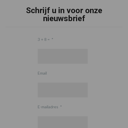
Schrijf u in voor onze
nieuwsbrief
3 + 8 =
*
Email
E-mailadres
*