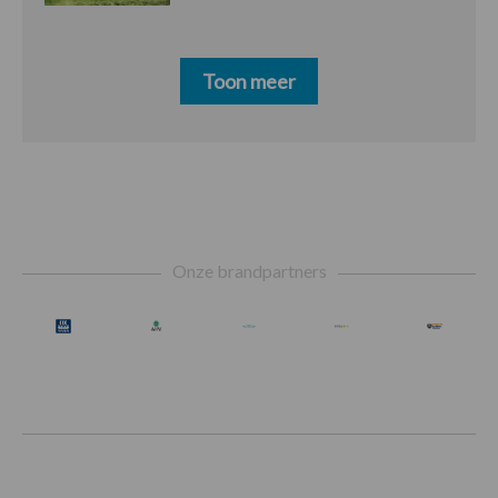
Toon meer
Footer
Onze brandpartners