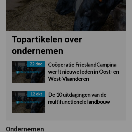
Topartikelen over
ondernemen
22 dec
Coöperatie FrieslandCampina
werft nieuwe leden in Oost- en
West-Vlaanderen
12 okt
De 10 uitdagingen van de
multifunctionele landbouw
Ondernemen