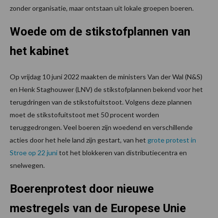
zonder organisatie, maar ontstaan uit lokale groepen boeren.
Woede om de stikstofplannen van
het kabinet
Op vrijdag 10 juni 2022 maakten de ministers Van der Wal (N&S)
en Henk Staghouwer (LNV) de stikstofplannen bekend voor het
terugdringen van de stikstofuitstoot. Volgens deze plannen
moet de stikstofuitstoot met 50 procent worden
teruggedrongen. Veel boeren zijn woedend en verschillende
acties door het hele land zijn gestart, van het
grote protest in
Stroe op 22 juni
tot het blokkeren van distributiecentra en
snelwegen.
Boerenprotest door nieuwe
mestregels van de Europese Unie