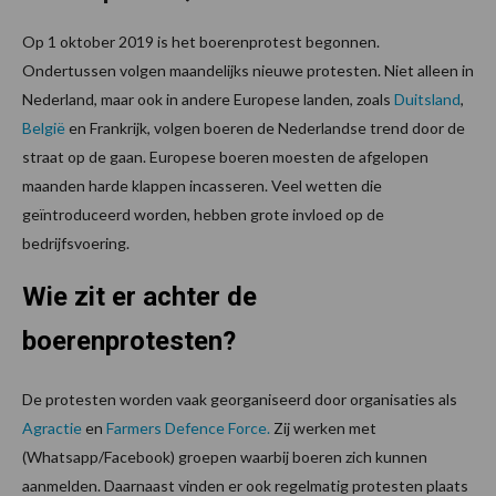
Op 1 oktober 2019 is het boerenprotest begonnen.
Ondertussen volgen maandelijks nieuwe protesten. Niet alleen in
Nederland, maar ook in andere Europese landen, zoals
Duitsland
,
België
en Frankrijk, volgen boeren de Nederlandse trend door de
straat op de gaan. Europese boeren moesten de afgelopen
maanden harde klappen incasseren. Veel wetten die
geïntroduceerd worden, hebben grote invloed op de
bedrijfsvoering.
Wie zit er achter de
boerenprotesten?
De protesten worden vaak georganiseerd door organisaties als
Agractie
en
Farmers Defence Force.
Zij werken met
(Whatsapp/Facebook) groepen waarbij boeren zich kunnen
aanmelden. Daarnaast vinden er ook regelmatig protesten plaats