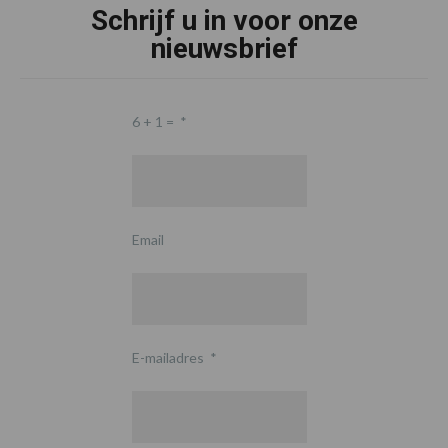
Schrijf u in voor onze
nieuwsbrief
6 + 1 =
*
Email
E-mailadres
*