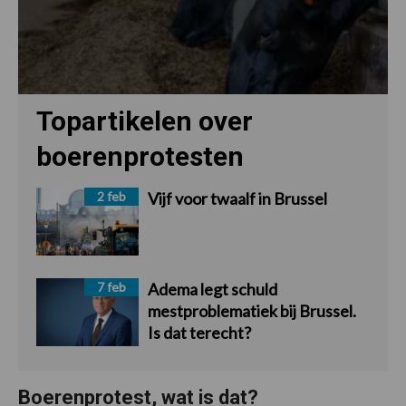
Topartikelen over
boerenprotesten
2 feb
Vijf voor twaalf in Brussel
7 feb
Adema legt schuld
mestproblematiek bij Brussel.
Is dat terecht?
Boerenprotest, wat is dat?