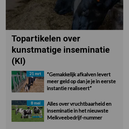
Topartikelen over
kunstmatige inseminatie
(KI)
21 mrt
“Gemakkelijk afkalven levert
meer geld op dan je je in eerste
instantie realiseert”
8 mei
Alles over vruchtbaarheid en
inseminatie in het nieuwste
Melkveebedrijf-nummer