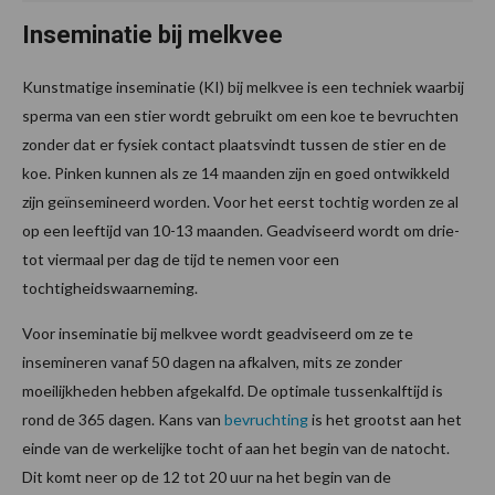
Inseminatie bij melkvee
Kunstmatige inseminatie (KI) bij melkvee is een techniek waarbij
sperma van een stier wordt gebruikt om een koe te bevruchten
zonder dat er fysiek contact plaatsvindt tussen de stier en de
koe. Pinken kunnen als ze 14 maanden zijn en goed ontwikkeld
zijn geïnsemineerd worden. Voor het eerst tochtig worden ze al
op een leeftijd van 10-13 maanden. Geadviseerd wordt om drie-
tot viermaal per dag de tijd te nemen voor een
tochtigheidswaarneming.
Voor inseminatie bij melkvee wordt geadviseerd om ze te
insemineren vanaf 50 dagen na afkalven, mits ze zonder
moeilijkheden hebben afgekalfd. De optimale tussenkalftijd is
rond de 365 dagen. Kans van
bevruchting
is het grootst aan het
einde van de werkelijke tocht of aan het begin van de natocht.
Dit komt neer op de 12 tot 20 uur na het begin van de