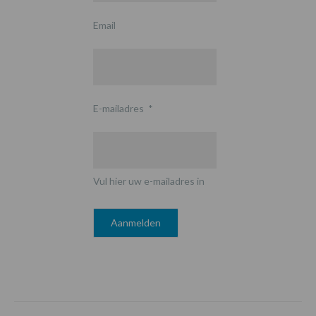
Email
E-mailadres
*
Vul hier uw e-mailadres in