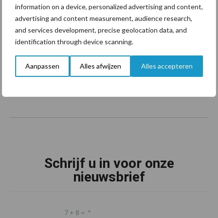
information on a device, personalized advertising and content,
advertising and content measurement, audience research,
Footer
and services development, precise geolocation data, and
identification through device scanning.
Onze brandpartners
Aanpassen
Alles afwijzen
Alles accepteren
Schrijf u in voor onze
nieuwsbrief
7 + 8 =
*