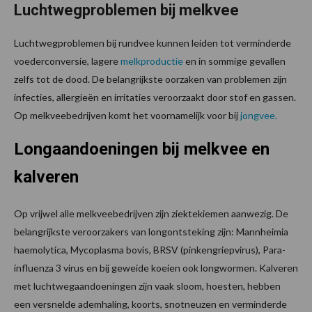
Luchtwegproblemen bij melkvee
Luchtwegproblemen bij rundvee kunnen leiden tot verminderde
voederconversie, lagere
melkproductie
en in sommige gevallen
zelfs tot de dood. De belangrijkste oorzaken van problemen zijn
infecties, allergieën en irritaties veroorzaakt door stof en gassen.
Op melkveebedrijven komt het voornamelijk voor bij
jongvee.
Longaandoeningen bij melkvee en
kalveren
Op vrijwel alle melkveebedrijven zijn ziektekiemen aanwezig. De
belangrijkste veroorzakers van longontsteking zijn: Mannheimia
haemolytica, Mycoplasma bovis, BRSV (pinkengriepvirus), Para-
influenza 3 virus en bij geweide koeien ook longwormen. Kalveren
met luchtwegaandoeningen zijn vaak sloom, hoesten, hebben
een versnelde ademhaling, koorts, snotneuzen en verminderde