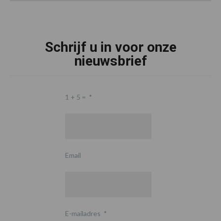
Schrijf u in voor onze
nieuwsbrief
1 + 5 =
*
Email
E-mailadres
*