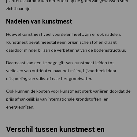
planten. Daardoor kan het effect op de groei van gewassen snel
zichtbaar zijn.
Nadelen van kunstmest
Hoewel kunstmest veel voordelen heeft, zijn er ook nadelen.
Kunstmest bevat meestal geen organische stof en draagt
daardoor minder bij aan de verbetering van de bodemstructuur.
Daarnaast kan een te hoge gift van kunstmest leiden tot
verliezen van nutriënten naar het milieu, bijvoorbeeld door
uitspoeling van stikstof naar het grondwater.
Ook kunnen de kosten voor kunstmest sterk variëren doordat de
prijs afhankelijk is van internationale grondstoffen- en
energieprijzen.
Verschil tussen kunstmest en