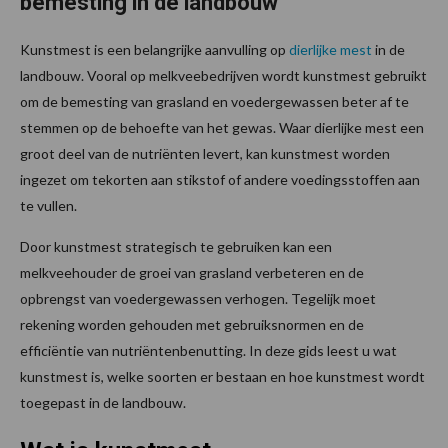
bemesting in de landbouw
Kunstmest is een belangrijke aanvulling op
dierlijke mest
in de
landbouw. Vooral op melkveebedrijven wordt kunstmest gebruikt
om de bemesting van grasland en voedergewassen beter af te
stemmen op de behoefte van het gewas. Waar dierlijke mest een
groot deel van de nutriënten levert, kan kunstmest worden
ingezet om tekorten aan stikstof of andere voedingsstoffen aan
te vullen.
Door kunstmest strategisch te gebruiken kan een
melkveehouder de groei van grasland verbeteren en de
opbrengst van voedergewassen verhogen. Tegelijk moet
rekening worden gehouden met gebruiksnormen en de
efficiëntie van nutriëntenbenutting. In deze gids leest u wat
kunstmest is, welke soorten er bestaan en hoe kunstmest wordt
toegepast in de landbouw.