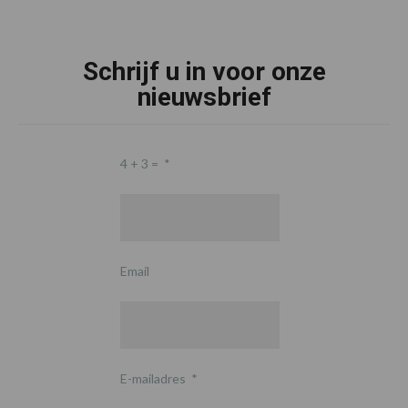
Schrijf u in voor onze
nieuwsbrief
4 + 3 =
*
Email
E-mailadres
*