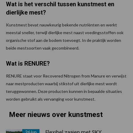
Wat is het verschil tussen kunstmest en
dierlijke mest?
Kunstmest bevat nauwkeurig bekende nutriënten en werkt
meestal sneller, terwijl dierlijke mest naast voedingsstoffen ook
organische stof aan de bodem toevoegt. In de praktijk worden
beide mestsoorten vaak gecombineerd.
Wat is RENURE?
RENURE staat voor Recovered Nitrogen from Manure en verwijst
naar mestproducten waarbij stikstof uit dierlijke mest wordt
teruggewonnen. Deze producten kunnen in bepaalde situaties
worden gebruikt als vervanging voor kunstmest.
Meer nieuws over kunstmest
Flexibel zaaien met SKY
26 jun