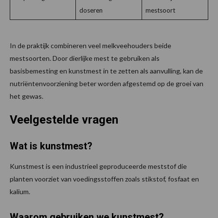
doseren
mestsoort
In de praktijk combineren veel melkveehouders beide
mestsoorten. Door dierlijke mest te gebruiken als
basisbemesting en kunstmest in te zetten als aanvulling, kan de
nutriëntenvoorziening beter worden afgestemd op de groei van
het gewas.
Veelgestelde vragen
Wat is kunstmest?
Kunstmest is een industrieel geproduceerde meststof die
planten voorziet van voedingsstoffen zoals stikstof, fosfaat en
kalium.
Waarom gebruiken we kunstmest?