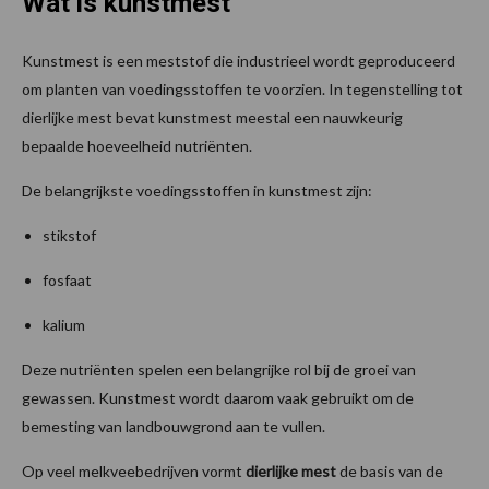
Wat is kunstmest
Kunstmest is een meststof die industrieel wordt geproduceerd
om planten van voedingsstoffen te voorzien. In tegenstelling tot
dierlijke mest bevat kunstmest meestal een nauwkeurig
bepaalde hoeveelheid nutriënten.
De belangrijkste voedingsstoffen in kunstmest zijn:
stikstof
fosfaat
kalium
Deze nutriënten spelen een belangrijke rol bij de groei van
gewassen. Kunstmest wordt daarom vaak gebruikt om de
bemesting van landbouwgrond aan te vullen.
Op veel melkveebedrijven vormt
dierlijke mest
de basis van de