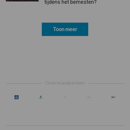
tijdens het bemesten?
Toon meer
Footer
Onze brandpartners