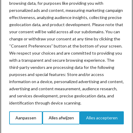
browsing data, for purposes like providing you with
personalized ads and content, measuring marketing campaign
effectiveness, analyzing audience insights, collecting precise
geolocation data, and product development. Please note that
your consent will be valid across all our subdomains. You can
change or withdraw your consent at any time by clicking the
Footer
“Consent Preferences” button at the bottom of your screen.
Onze brandpartners
We respect your choices and are committed to providing you
with a transparent and secure browsing experience. The
third-party vendors are processing data for the following
purposes and special features: Store and/or access
information on a device, personalized advertising and content,
advertising and content measurement, audience research,
and services development, precise geolocation data, and
identification through device scanning.
Aanpassen
Alles afwijzen
Alles accepteren
Schrijf u in voor onze
nieuwsbrief