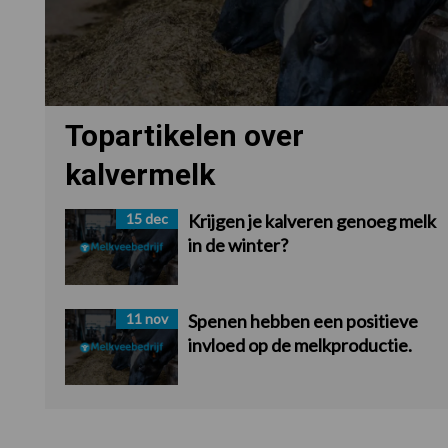
Topartikelen over
kalvermelk
15 dec
Krijgen je kalveren genoeg melk
in de winter?
11 nov
Spenen hebben een positieve
invloed op de melkproductie.