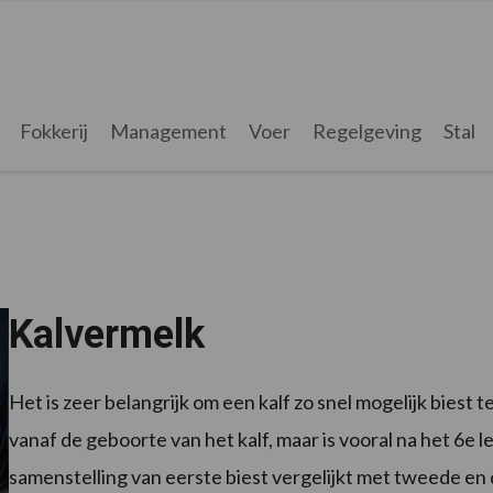
Fokkerij
Management
Voer
Regelgeving
Stal
Kalvermelk
Het is zeer belangrijk om een kalf zo snel mogelijk biest
vanaf de geboorte van het kalf, maar is vooral na het 6e 
samenstelling van eerste biest vergelijkt met tweede en 