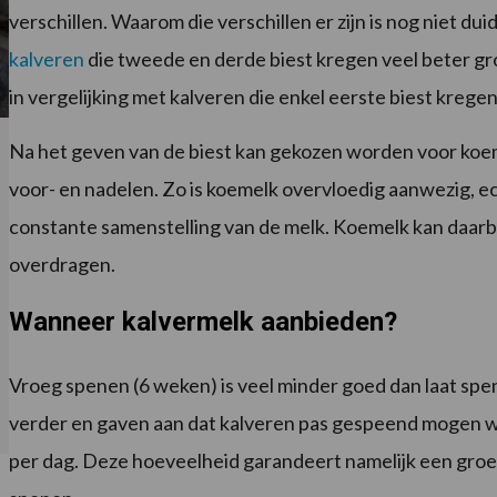
verschillen. Waarom die verschillen er zijn is nog niet du
kalveren
die tweede en derde biest kregen veel beter 
in vergelijking met kalveren die enkel eerste biest kregen
Na het geven van de biest kan gekozen worden voor koe
voor- en nadelen. Zo is koemelk overvloedig aanwezig, e
constante samenstelling van de melk. Koemelk kan daarbi
overdragen.
Wanneer kalvermelk aanbieden?
Vroeg spenen (6 weken) is veel minder goed dan laat sp
verder en gaven aan dat kalveren pas gespeend mogen 
per dag. Deze hoeveelheid garandeert namelijk een groei