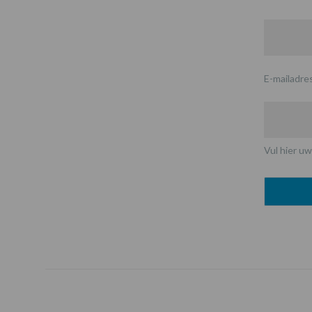
E-mailadre
Vul hier uw