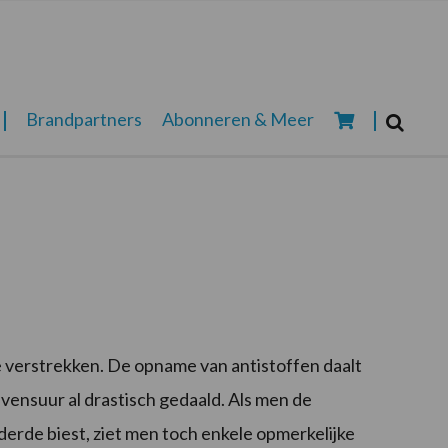
Zoeken...
Brandpartners
Abonneren & Meer
Zoek
 te verstrekken. De opname van antistoffen daalt
levensuur al drastisch gedaald. Als men de
derde biest, ziet men toch enkele opmerkelijke