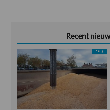
Recent nieuw
7 aug