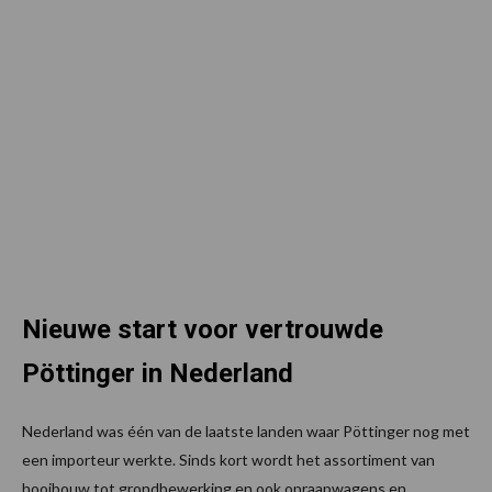
Nieuwe start voor vertrouwde
Pöttinger in Nederland
Nederland was één van de laatste landen waar Pöttinger nog met
een importeur werkte. Sinds kort wordt het assortiment van
hooibouw tot grondbewerking en ook opraapwagens en