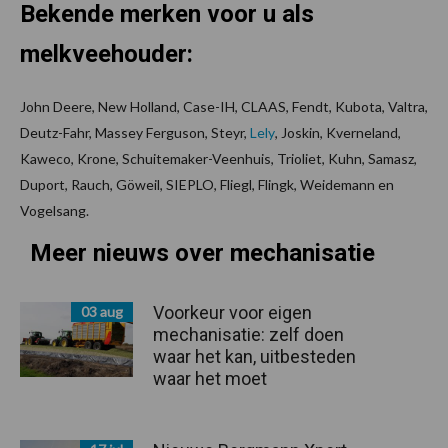
Bekende merken voor u als
melkveehouder:
John Deere, New Holland, Case-IH, CLAAS, Fendt, Kubota, Valtra,
Deutz-Fahr, Massey Ferguson, Steyr,
Lely
, Joskin, Kverneland,
Kaweco, Krone, Schuitemaker-Veenhuis, Trioliet, Kuhn, Samasz,
Duport, Rauch, Göweil, SIEPLO, Fliegl, Flingk, Weidemann en
Vogelsang.
Meer nieuws over mechanisatie
Voorkeur voor eigen
03 aug
mechanisatie: zelf doen
waar het kan, uitbesteden
waar het moet