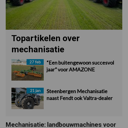
Topartikelen over
mechanisatie
27 feb
“Een buitengewoon succesvol
jaar” voor AMAZONE
21 jan
Steenbergen Mechanisatie
naast Fendt ook Valtra-dealer
Mechanisatie: landbouwmachines voor