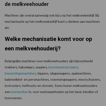
de melkveehouder
Machines zijn overal aanwezig ook bij u op het melkveebedrijf. Bij
mechanisatie op het melkveebedrijf kunt u denken aan machines
als:
Welke mechanisatie komt voor op
een melkveehouderij?
Belangrijke machines voor melkveehouders zijn bijvoorbeeld
trekkers, hakselaars, maaiers,
kunstmeststrooiers
,
bemestingsmachines
, kippers, silagewagens, zaaimachines,
balenwikkel- en persmachines, voermengwagens, mestschuivers,
instrooiers, heftrucks en shovels. Soms huren melkveehouders
een
loonwerker
in, voor werkzaamheden op het land, inkuilen of
loonvoeren.