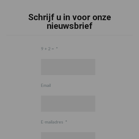
Schrijf u in voor onze
nieuwsbrief
9 + 2 =
*
Email
E-mailadres
*