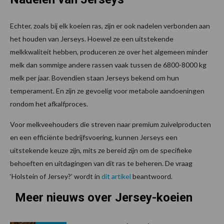
Echter, zoals bij elk koeien ras, zijn er ook nadelen verbonden aan
het houden van Jerseys. Hoewel ze een uitstekende
melkkwaliteit hebben, produceren ze over het algemeen minder
melk dan sommige andere rassen vaak tussen de 6800-8000 kg
melk per jaar. Bovendien staan Jerseys bekend om hun
temperament. En zijn ze gevoelig voor metabole aandoeningen
rondom het afkalfproces.
Voor melkveehouders die streven naar premium zuivelproducten
en een efficiënte bedrijfsvoering, kunnen Jerseys een
uitstekende keuze zijn, mits ze bereid zijn om de specifieke
behoeften en uitdagingen van dit ras te beheren. De vraag
‘Holstein of Jersey?’ wordt in
dit artikel
beantwoord.
Meer nieuws over Jersey-koeien