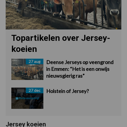
Topartikelen over Jersey-
koeien
27 aug
Deense Jerseys op veengrond
in Emmen: “Het is een onwijs
nieuwsgierig ras”
27 dec
Holstein of Jersey?
Jersey koeien