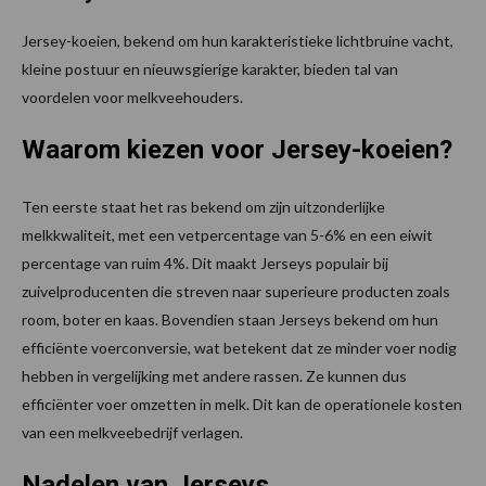
Jersey-koeien, bekend om hun karakteristieke lichtbruine vacht,
kleine postuur en nieuwsgierige karakter, bieden tal van
voordelen voor melkveehouders.
Waarom kiezen voor Jersey-koeien?
Ten eerste staat het ras bekend om zijn uitzonderlijke
melkkwaliteit, met een vetpercentage van 5-6% en een eiwit
percentage van ruim 4%. Dit maakt Jerseys populair bij
zuivelproducenten die streven naar superieure producten zoals
room, boter en kaas. Bovendien staan Jerseys bekend om hun
efficiënte voerconversie, wat betekent dat ze minder voer nodig
hebben in vergelijking met andere rassen. Ze kunnen dus
efficiënter voer omzetten in melk. Dit kan de operationele kosten
van een melkveebedrijf verlagen.
Nadelen van Jerseys