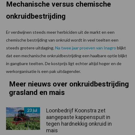
Mechanische versus chemische
onkruidbestrijding
Er verdwijnen steeds meer herbiciden uit de markt en een
chemische bestrijding van onkruid wordt in veel teelten een
steeds grotere uitdaging.
Na twee jaar proeven van Inagro
blijkt
dat een mechanische onkruidbestrijding een haalbare optie blijkt
in gangbare teelten. De kostprijs ligt echter altijd hoger en de
werkorganisatie is een pak uitdagender.
Meer nieuws over onkruidbestrijding
grasland en mais
Loonbedrijf Koonstra zet
23 jul
aangepaste kappenspuit in
tegen hardnekkig onkruid in
mais