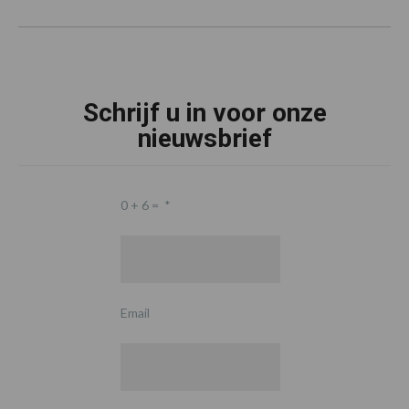
Schrijf u in voor onze
nieuwsbrief
0 + 6 =
*
Email