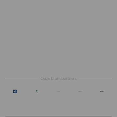
Footer
Onze brandpartners