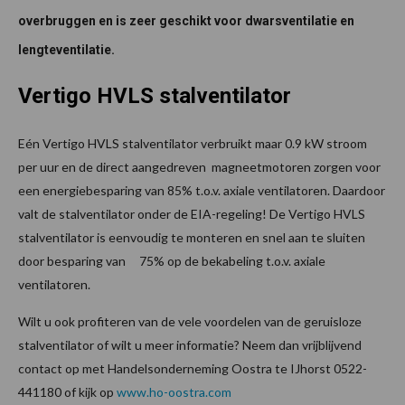
overbruggen en is zeer geschikt voor dwarsventilatie en
lengteventilatie.
Vertigo HVLS stalventilator
Eén Vertigo HVLS stalventilator verbruikt maar 0.9 kW stroom
per uur en de direct aangedreven magneetmotoren zorgen voor
een energiebesparing van 85% t.o.v. axiale ventilatoren. Daardoor
valt de stalventilator onder de EIA-regeling! De Vertigo HVLS
stalventilator is eenvoudig te monteren en snel aan te sluiten
door besparing van 75% op de bekabeling t.o.v. axiale
ventilatoren.
Wilt u ook profiteren van de vele voordelen van de geruisloze
stalventilator of wilt u meer informatie? Neem dan vrijblijvend
contact op met Handelsonderneming Oostra te IJhorst 0522-
441180 of kijk op
www.ho-oostra.com