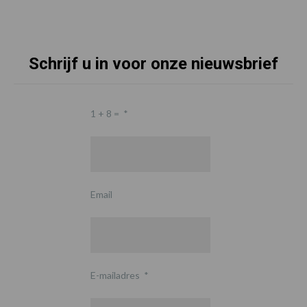
Schrijf u in voor onze nieuwsbrief
1 + 8 =
*
Email
E-mailadres
*