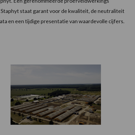
 Staphyt. Een gerenommeerde proefveldwerkings
Staphyt staat garant voor de kwaliteit, de neutraliteit
ta en een tijdige presentatie van waardevolle cijfers.