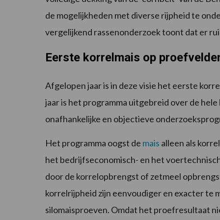
de mogelijkheden met diverse rijpheid te onde
vergelijkend rassenonderzoek toont dat er ru
Eerste korrelmais op proefvelde
Afgelopen jaar is in deze visie het eerste ko
jaar is het programma uitgebreid over de hele
onafhankelijke en objectieve onderzoekspr
Het programma oogst de
mais
alleen als korr
het bedrijfseconomisch- en het voertechnisc
door de korrelopbrengst of zetmeel opbrengs
korrelrijpheid zijn eenvoudiger en exacter te 
silomaisproeven. Omdat het proefresultaat ni