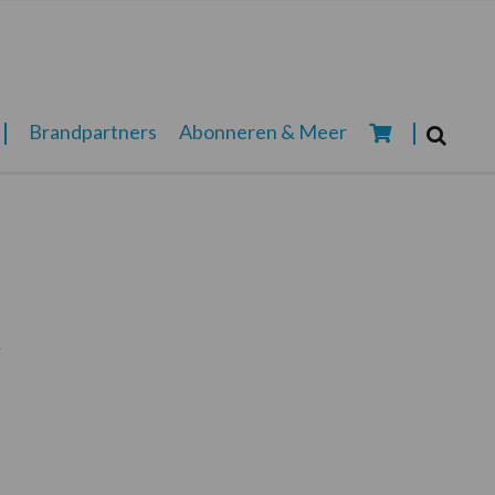
Zoeken...
Brandpartners
Abonneren & Meer
Zoek