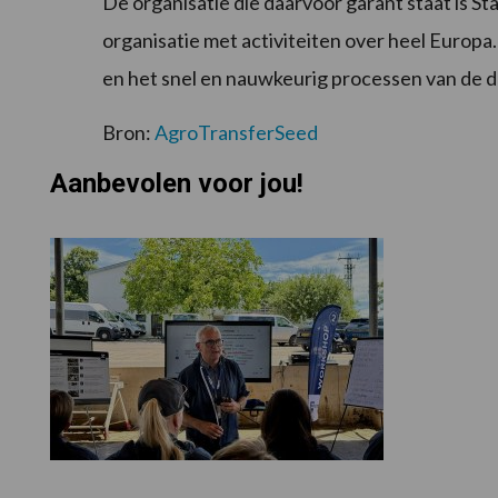
De organisatie die daarvoor garant staat is
organisatie met activiteiten over heel Europa. 
en het snel en nauwkeurig processen van de da
Bron:
AgroTransferSeed
Aanbevolen voor jou!