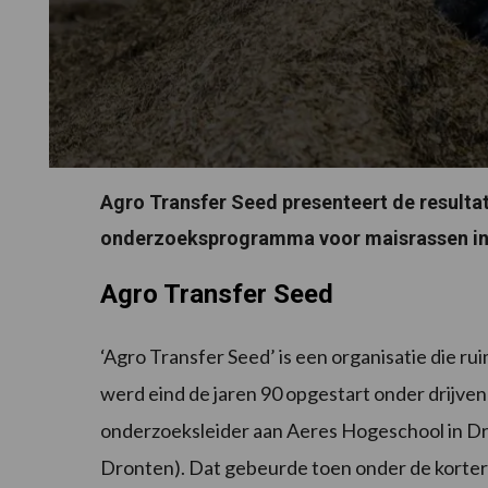
Agro Transfer Seed presenteert de resulta
onderzoeksprogramma voor maisrassen in 
Agro Transfer Seed
‘Agro Transfer Seed’ is een organisatie die 
werd eind de jaren 90 opgestart onder drijvend
onderzoeksleider aan Aeres Hogeschool in Dro
Dronten). Dat gebeurde toen onder de korter