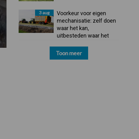
3 aug
Voorkeur voor eigen
mechanisatie: zelf doen
waar het kan,
uitbesteden waar het
moet
Toon meer