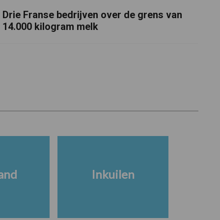
Drie Franse bedrijven over de grens van
14.000 kilogram melk
and
Inkuilen