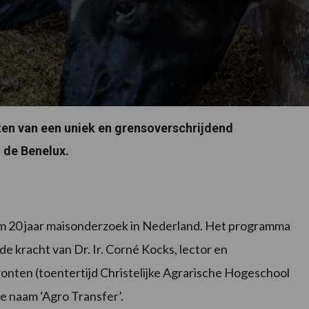
ten van een uniek en grensoverschrijdend
de Benelux.
ruim 20 jaar maisonderzoek in Nederland. Het programma
e kracht van Dr. Ir. Corné Kocks, lector en
nten (toentertijd Christelijke Agrarische Hogeschool
e naam ‘Agro Transfer’.