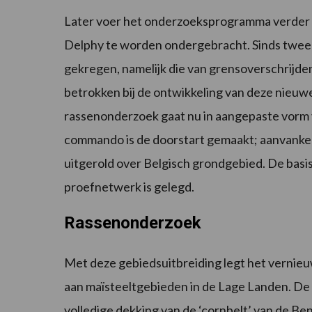
Later voer het onderzoeksprogramma verder o
Delphy te worden ondergebracht. Sinds twee
gekregen, namelijk die van grensoverschrij
betrokken bij de ontwikkeling van deze nieuw
rassenonderzoek gaat nu in aangepaste vorm 
commando is de doorstart gemaakt; aanvankelij
uitgerold over Belgisch grondgebied. De basi
proefnetwerk is gelegd.
Rassenonderzoek
Met deze gebiedsuitbreiding legt het vernie
aan maïsteeltgebieden in de Lage Landen. De 
volledige dekking van de ‘cornbelt’ van de Be