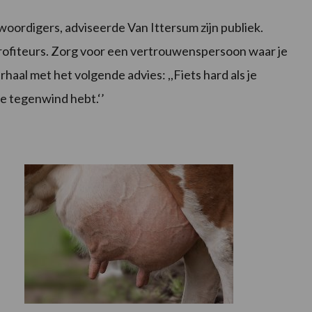
oordigers, adviseerde Van Ittersum zijn publiek.
profiteurs. Zorg voor een vertrouwenspersoon waar je
erhaal met het volgende advies: ,,Fiets hard als je
e tegenwind hebt.‘’