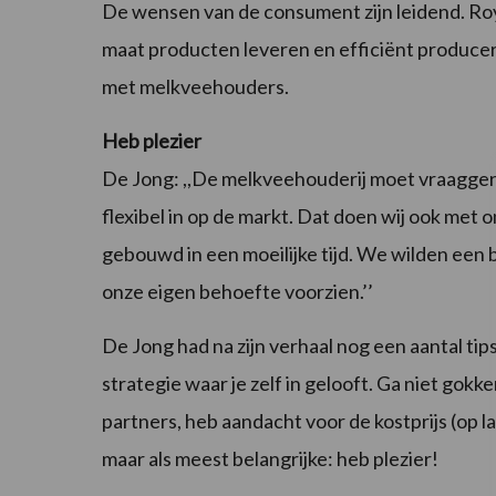
De wensen van de consument zijn leidend. Roya
maat producten leveren en efficiënt produce
met melkveehouders.
Heb plezier
De Jong: ,,De melkveehouderij moet vraaggeri
flexibel in op de markt. Dat doen wij ook me
gebouwd in een moeilijke tijd. We wilden een 
onze eigen behoefte voorzien.’’
De Jong had na zijn verhaal nog een aantal tip
strategie waar je zelf in gelooft. Ga niet gokken
partners, heb aandacht voor de kostprijs (op l
maar als meest belangrijke: heb plezier!