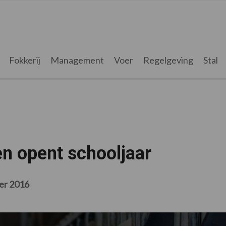
Fokkerij
Management
Voer
Regelgeving
Stal
n opent schooljaar
er 2016