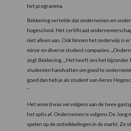
het programma.
Bekkering vertelde dat ondernemen en onder
hogeschool. Het certificaat ondernemerschap, 
niet alleen aan. Ook binnen het onderwijs is 
minor en diverse student companies. ,,Onderne
zegt Bekkering. ,,Het heeft ons het bijzond
studenten handvatten om goed te ondernemen. 
goed dan heb je als student van Aeres Hogesc
‘’
Het woord was vervolgens aan de twee gasts
het spits af. Ondernemen is volgens De Jong n
spelen op de ontwikkelingen in de markt. Ze s