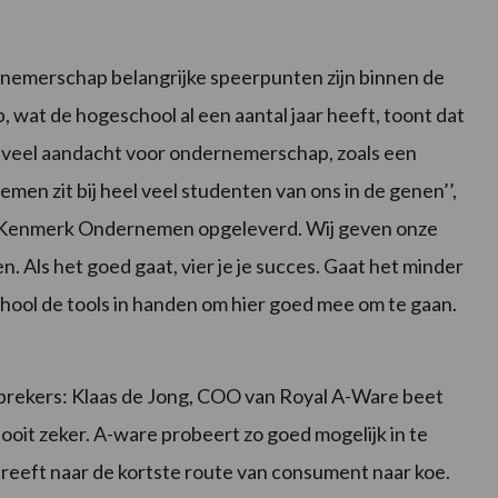
nemerschap belangrijke speerpunten zijn binnen de
wat de hogeschool al een aantal jaar heeft, toont dat
er veel aandacht voor ondernemerschap, zoals een
men zit bij heel veel studenten van ons in de genen’’,
er Kenmerk Ondernemen opgeleverd. Wij geven onze
Als het goed gaat, vier je je succes. Gaat het minder
hool de tools in handen om hier goed mee om te gaan.
prekers: Klaas de Jong, COO van Royal A-Ware beet
ooit zeker. A-ware probeert zo goed mogelijk in te
treeft naar de kortste route van consument naar koe.