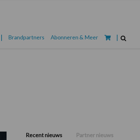
Zoeken...
Brandpartners
Abonneren & Meer
Zoek
Recent nieuws
Partner nieuws
Primaire