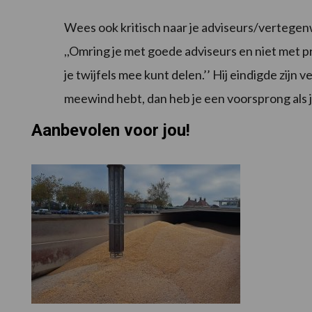
Wees ook kritisch naar je adviseurs/vertegenw
,,Omring je met goede adviseurs en niet met 
je twijfels mee kunt delen.’’ Hij eindigde zijn v
meewind hebt, dan heb je een voorsprong als j
Aanbevolen voor jou!