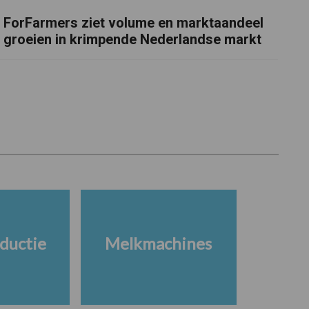
ForFarmers ziet volume en marktaandeel
groeien in krimpende Nederlandse markt
ductie
Melkmachines