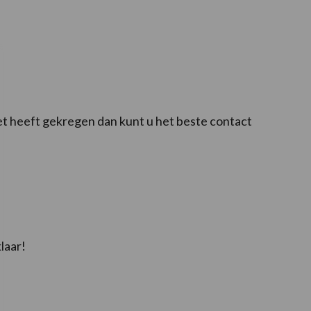
niet heeft gekregen dan kunt u het beste contact
laar!