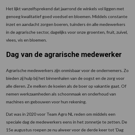
Het lijkt vanzelfsprekend dat jaarrond de winkels vol liggen met
genoeg kwalitatief goed voedsel en bloemen. Middels constante
inzet en aandacht zorgen boeren, tuinders én alle medewerkers
in de agrarische sector, dagelijks voor onze groenten, fruit, zuivel,
vlees, vis en bloemen.
Dag van de agrarische medewerker
Agrarische medewerkers zijn onmisbaar voor de ondernemers. Zo
bieden zij hulp bij het binnenhalen van de oogst en de zorg voor
alle dieren. Ze melken de koeien als de boer op vakantie gaat. Of
nemen werkzaamheden als schoonmaak en onderhoud van
machines en gebouwen voor hun rekening.
Dat was in 2020 voor Team Agro NL reden om middels een
speciale dag de medewerkers eens in het zonnetje te zetten. De
15e augustus roepen ze nu alweer voor de derde keer tot ‘Dag