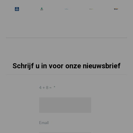
Schrijf u in voor onze nieuwsbrief
4 + 8 =
*
Email