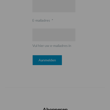
E-mailadres
*
Vul hier uw e-mailadres in
Abonneren