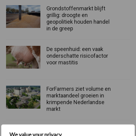
Grondstoffenmarkt blijft
grillig: droogte en
geopolitiek houden handel
in de greep
De speenhuid: een vaak
onderschatte risicofactor
voor mastitis
ForFarmers ziet volume en
marktaandeel groeien in
krimpende Nederlandse
markt
We value your privacy