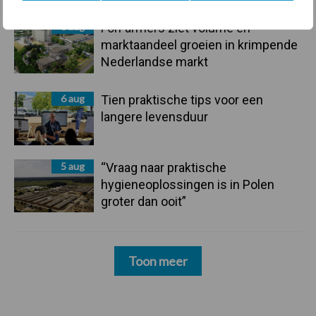
6 aug
ForFarmers ziet volume en
marktaandeel groeien in krimpende
Nederlandse markt
6 aug
Tien praktische tips voor een
langere levensduur
5 aug
“Vraag naar praktische
hygieneoplossingen is in Polen
groter dan ooit”
Toon meer