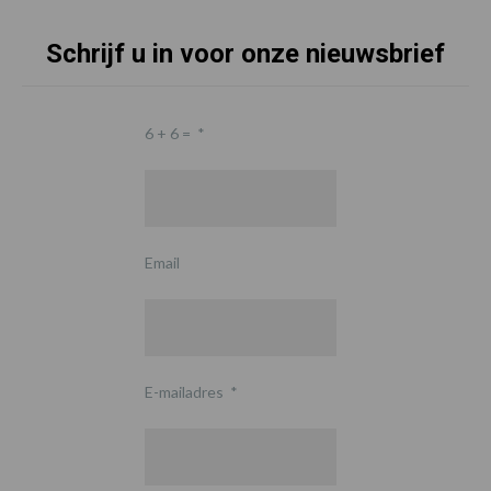
Schrijf u in voor onze nieuwsbrief
6 + 6 =
*
Email
E-mailadres
*