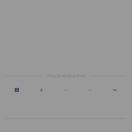
Footer
Onze brandpartners