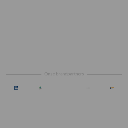
Footer
Onze brandpartners