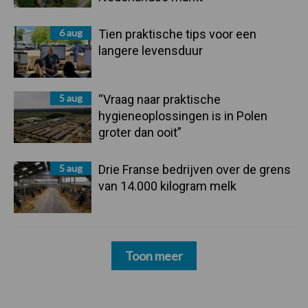
6 aug
Tien praktische tips voor een
langere levensduur
5 aug
“Vraag naar praktische
hygieneoplossingen is in Polen
groter dan ooit”
5 aug
Drie Franse bedrijven over de grens
van 14.000 kilogram melk
Toon meer