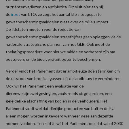
nutriëntenverliezen en antibiotica. Dit sluit niet aan bij
de
inzet
van LTO: zo zegt het aantal kilo’s toegepaste
gewasbeschermingsmiddelen niets over de milieu-impact.
De lidstaten moeten voor de reductie van
gewasbeschermingsmiddelen streefcijfers gaan opleggen via de
nationale strategische plannen van het GLB. Ook moet de
toelatingsprocedure voor nieuwe middelen verbeterd zijn om
bestuivers en de biodiversiteit beter te beschermen.
Verder vindt het Parlement dat er ambitieuze doelstellingen om
de uitstoot van broeikasgassen uit de landbouw te verminderen.
Ook wil het Parlement een evaluatie van de
dierenwelzijnswetgeving en, zoals reeds uitgesproken, een
geleidelijke afschaffing van kooien in de veehouderij. Het
Parlement vindt wel dat dierlijke producten van buiten de EU
alleen mogen worden ingevoerd wanneer deze aan dezelfde
normen voldoen. Ten slotte wil het Parlement ook dat vanaf 2030