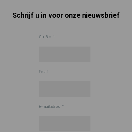
Schrijf u in voor onze nieuwsbrief
0 + 8 =
*
Email
E-mailadres
*