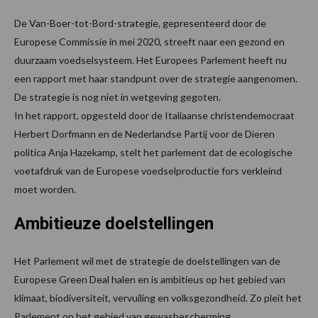
De Van-Boer-tot-Bord-strategie, gepresenteerd door de
Europese Commissie in mei 2020, streeft naar een gezond en
duurzaam voedselsysteem. Het Europees Parlement heeft nu
een rapport met haar standpunt over de strategie aangenomen.
De strategie is nog niet in wetgeving gegoten.
In het rapport, opgesteld door de Italiaanse christendemocraat
Herbert Dorfmann en de Nederlandse Partij voor de Dieren
politica Anja Hazekamp, stelt het parlement dat de ecologische
voetafdruk van de Europese voedselproductie fors verkleind
moet worden.
Ambitieuze doelstellingen
Het Parlement wil met de strategie de doelstellingen van de
Europese Green Deal halen en is ambitieus op het gebied van
klimaat, biodiversiteit, vervuiling en volksgezondheid. Zo pleit het
Parlement op het gebied van gewasbescherming,