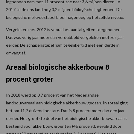
leghennen nam met 11 procent toe naar 3,6 miljoen dieren. In
2017 telde ons land nog 3,2 miljoen biologische leghennen. De
biologische melkveestapel bleef nagenoeg op hetzelfde niveau.
Vergeleken met 2012 is vooral het aantal geiten toegenomen.
Dat was vorig jaar meer dan verdubbeld vergeleken met zes jaar
eerder. De schapenstapel nam tegelijkertijd met een derde in
omvang af.
Areaal biologische akkerbouw 8
procent groter
In 2018 werd op 0,7 procent van het Nederlandse
landbouwareaal aan biologische akkerbouw gedaan. In totaal ging
het om 11,7 duizend hectare. Dat is 8 procent meer dan een jaar
eerder. Het grootste deel van het biologische akkerbouwareaal is
bestemd voor akkerbouwgroenten (46 procent), gevolgd door
granen (30 procent) en aardappelen (14 procent). Het areaal