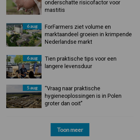
onderschatte risicofactor voor
mastitis
6 aug
ForFarmers ziet volume en
marktaandeel groeien in krimpende
Nederlandse markt
6 aug
Tien praktische tips voor een
langere levensduur
5 aug
“Vraag naar praktische
hygieneoplossingen is in Polen
groter dan ooit”
Toon meer