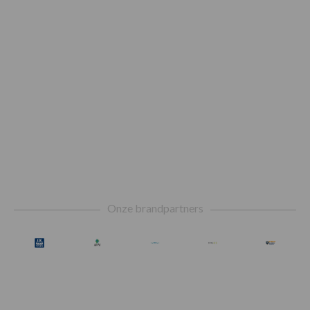
Footer
Onze brandpartners