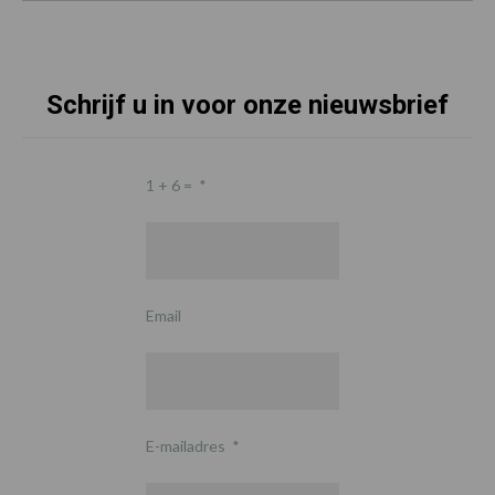
Schrijf u in voor onze nieuwsbrief
1 + 6 =
*
Email
E-mailadres
*