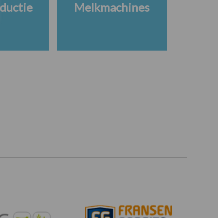
ductie
Melkmachines