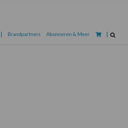
Zoeken...
Brandpartners
Abonneren & Meer
Zoek