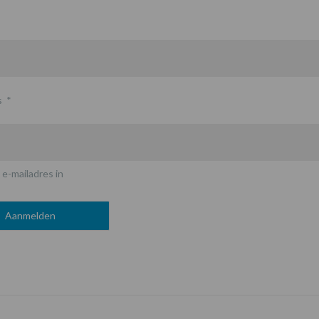
s
*
 e-mailadres in