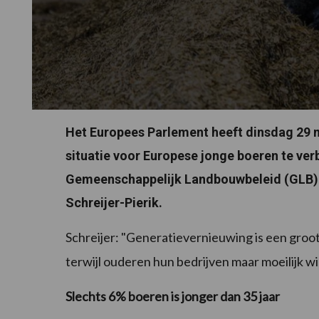
Het Europees Parlement heeft dinsdag 29
situatie voor Europese jonge boeren te verb
Gemeenschappelijk Landbouwbeleid (GLB) k
Schreijer-Pierik.
Schreijer: "Generatievernieuwing is een groot
terwijl ouderen hun bedrijven maar moeilijk w
Slechts 6% boeren is jonger dan 35 jaar