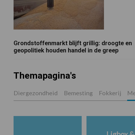
Grondstoffenmarkt blijft grillig: droogte en
geopolitiek houden handel in de greep
Themapagina's
Diergezondheid
Bemesting
Fokkerij
Me
Ligbox &