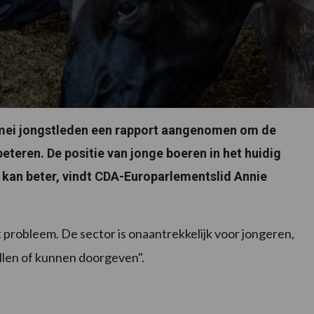
 mei jongstleden een rapport aangenomen om de
eteren. De positie van jonge boeren in het huidig
an beter, vindt CDA-Europarlementslid Annie
 probleem. De sector is onaantrekkelijk voor jongeren,
illen of kunnen doorgeven".