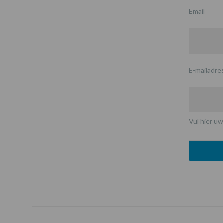
Email
E-mailadre
Vul hier uw