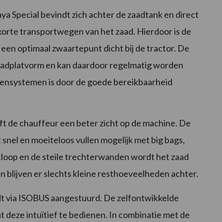
 Special bevindt zich achter de zaadtank en direct
korte transportwegen van het zaad. Hierdoor is de
 een optimaal zwaartepunt dicht bij de tractor. De
 laadplatvorm en kan daardoor regelmatig worden
adensystemen is door de goede bereikbaarheid
ft de chauffeur een beter zicht op de machine. De
 snel en moeiteloos vullen mogelijk met big bags,
itloop en de steile trechterwanden wordt het zaad
n blijven er slechts kleine resthoeveelheden achter.
 via ISOBUS aangestuurd. De zelfontwikkelde
 deze intuïtief te bedienen. In combinatie met de