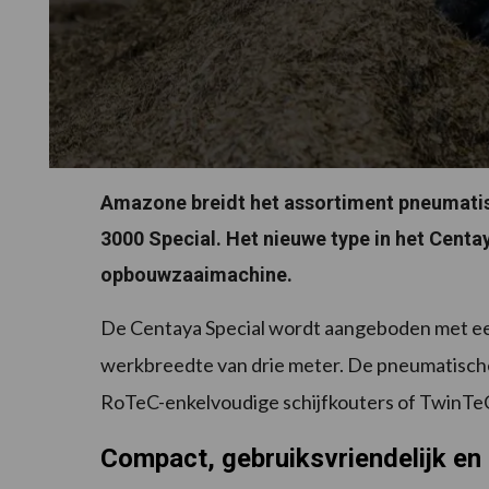
Amazone breidt het assortiment pneumati
3000 Special. Het nieuwe type in het Cent
opbouwzaaimachine.
De Centaya Special wordt aangeboden met een
werkbreedte van drie meter. De pneumatisc
RoTeC-enkelvoudige schijfkouters of TwinTeC
Compact, gebruiksvriendelijk en