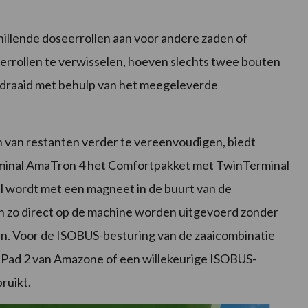
illende doseerrollen aan voor andere zaden of
rrollen te verwisselen, hoeven slechts twee bouten
gedraaid met behulp van het meegeleverde
 van restanten verder te vereenvoudigen, biedt
minal AmaTron 4 het Comfortpakket met TwinTerminal
al wordt met een magneet in de buurt van de
an zo direct op de machine worden uitgevoerd zonder
pen. Voor de ISOBUS-besturing van de zaaicombinatie
Pad 2 van Amazone of een willekeurige ISOBUS-
ruikt.