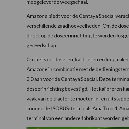
meegeleverde weegschaal.
Amazone biedt voor de Centaya Special versch
verschillende zaadhoeveelheden. Om de dosee
direct op de doseerinrichting te worden los
gereedschap.
Om het voordoseren, kalibreren en leegmaken
Amazone in combinatie met de bedieningster
3.0 aan voor de Centaya Special. Deze termin
doseerinrichting bevestigd. Het kalibreren k
vaak van de tractor te moeten in- en uitstap
kunnen de ISOBUS-terminals AmaTron 4, Ama
terminal van een andere fabrikant worden geb