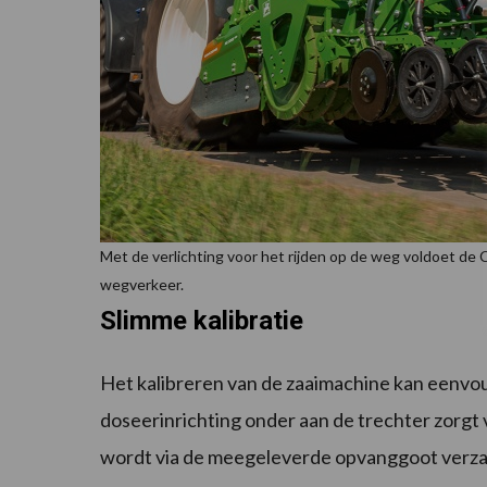
Met de verlichting voor het rijden op de weg voldoet de 
wegverkeer.
Slimme kalibratie
Het kalibreren van de zaaimachine kan eenvo
doseerinrichting onder aan de trechter zorgt 
wordt via de meegeleverde opvanggoot verz