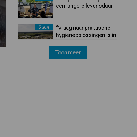
een langere levensduur
5 aug
“Vraag naar praktische
hygieneoplossingen is in
Polen groter dan ooit”
Toon meer