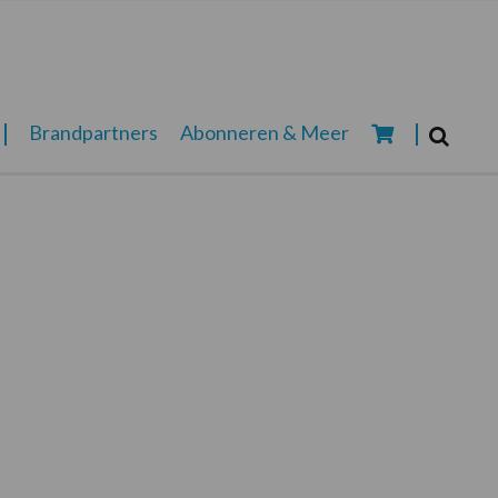
Zoeken...
Brandpartners
Abonneren & Meer
Zoek