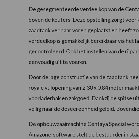
De gesegmenteerde verdeelkop van de Centaya
boven de kouters. Deze opstelling zorgt voor 
zaadtank ver naar voren geplaatst en heeft zo
verdeelkop is gemakkelijk bereikbaar via het
gecontroleerd. Ook het instellen van de rijp
eenvoudig uit te voeren.
Door de lage constructie van de zaadtank hee
royale vulopening van 2,30 x 0,84 meter maakt
voorladerbak en zakgoed. Dankzij de spitse u
veilig naar de doseereenheid geleid. Bovendie
De opbouwzaaimachine Centaya Special wordt
Amazone-software stelt de bestuurder in staat