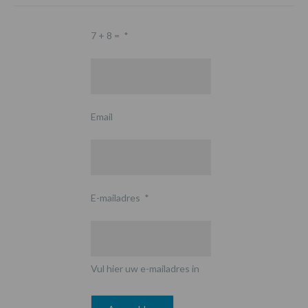
7 + 8 =
*
Email
E-mailadres
*
Vul hier uw e-mailadres in