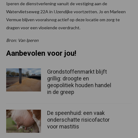
Iperen de dienstverlening vanuit de vestiging aan de
Watervlietseweg 22A in IJzendijke voortzetten. Jo en Marleen
Vermue blijven vooralsnog actief op deze locatie om zorg te
dragen voor een vloeiende overdracht.
Bron: Van Iperen
Aanbevolen voor jou!
Grondstoffenmarkt blijft
grillig: droogte en
geopolitiek houden handel
in de greep
De speenhuid: een vaak
onderschatte risicofactor
voor mastitis