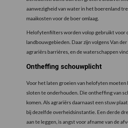
aanwezigheid van water in het boerenland tre
maaikosten voor de boer omlaag.
Helofytenfilters worden volop gebruikt voor d
landbouwgebieden. Daar zijn volgens Van der 
agrariërs barrières, en de waterschappen vind
Ontheffing schouwplicht
Voor het laten groeien van helofyten moeten 
sloten te onderhouden. Die ontheffing van 
komen. Als agrariërs daarnaast een stuw pla
bij dezelfde overheidsinstantie. Een derde d
aan te leggen, is angst voor afname van de afv