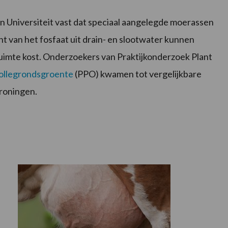
 Universiteit vast dat speciaal aangelegde moerassen
nt van het fosfaat uit drain- en slootwater kunnen
ruimte kost. Onderzoekers van Praktijkonderzoek Plant
ollegrondsgroente
(PPO) kwamen tot vergelijkbare
Groningen.