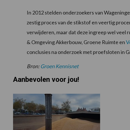
In 2012 stelden onderzoekers van Wageningen
zestig proces van de stikstof en veertig proce
verwijderen, maar dat deze ingreep wel veel 
& Omgeving Akkerbouw, Groene Ruimte en
V
conclusies na onderzoek met proefsloten in 
Bron:
Groen Kennisnet
Aanbevolen voor jou!