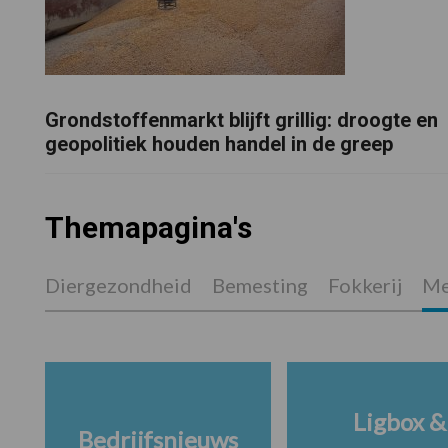
Grondstoffenmarkt blijft grillig: droogte en
geopolitiek houden handel in de greep
Themapagina's
Diergezondheid
Bemesting
Fokkerij
Me
Ligbox &
Bedrijfsnieuws