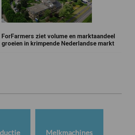
ForFarmers ziet volume en marktaandeel
groeien in krimpende Nederlandse markt
ductie
Melkmachines