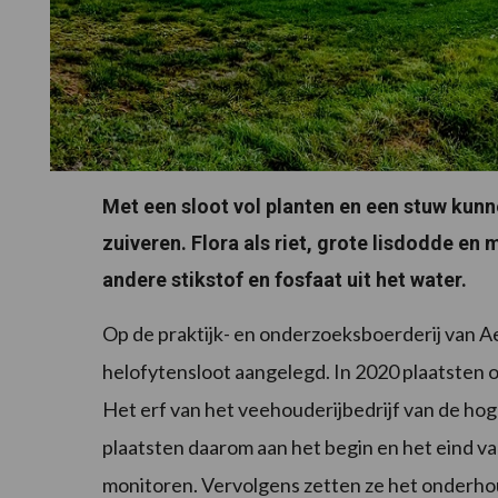
Met een sloot vol planten en een stuw kunn
zuiveren. Flora als riet, grote lisdodde e
andere stikstof en fosfaat uit het water.
Op de praktijk- en onderzoeksboerderij van 
helofytensloot aangelegd. In 2020 plaatsten 
Het erf van het veehouderijbedrijf van de ho
plaatsten daarom aan het begin en het eind va
monitoren. Vervolgens zetten ze het onderhoud