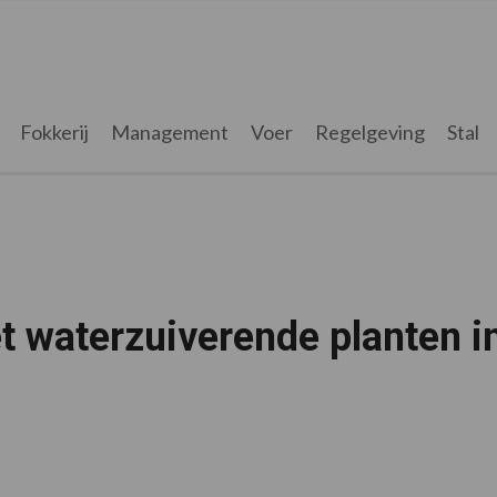
Fokkerij
Management
Voer
Regelgeving
Stal
 waterzuiverende planten i