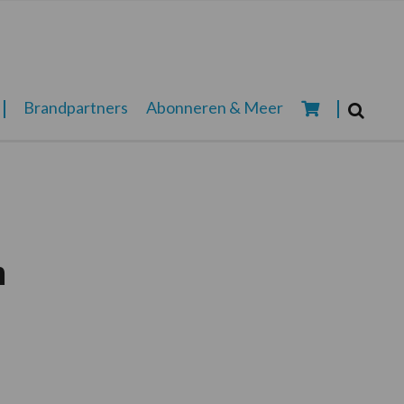
Zoeken...
Brandpartners
Abonneren & Meer
Zoek
n