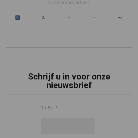
Onze brandpartners
Schrijf u in voor onze
nieuwsbrief
3 + 8 =
*