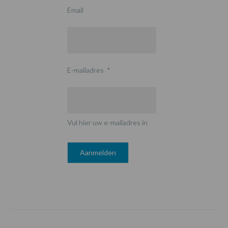
Email
E-mailadres
*
Vul hier uw e-mailadres in