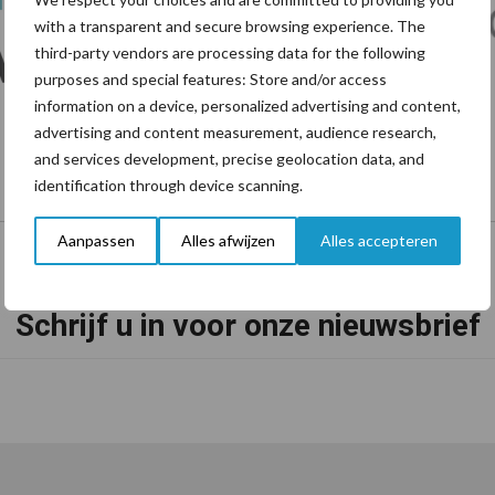
with a transparent and secure browsing experience. The
third-party vendors are processing data for the following
purposes and special features: Store and/or access
information on a device, personalized advertising and content,
advertising and content measurement, audience research,
and services development, precise geolocation data, and
identification through device scanning.
Aanpassen
Alles afwijzen
Alles accepteren
Schrijf u in voor onze nieuwsbrief