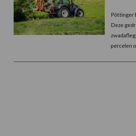
Pöttinger 
Deze gedr
zwadaflegg
percelen o