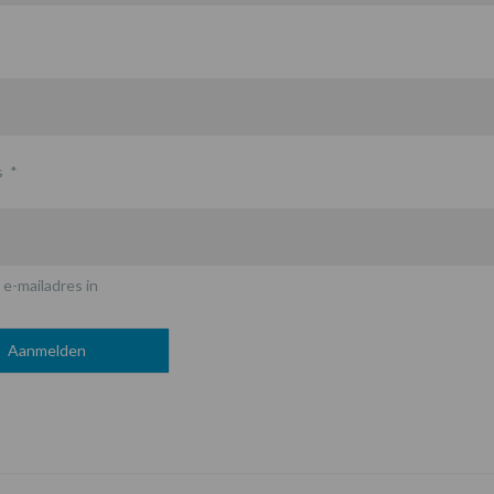
s
*
 e-mailadres in