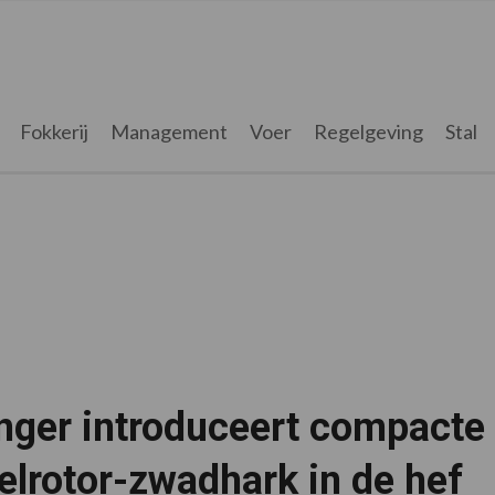
Fokkerij
Management
Voer
Regelgeving
Stal
inger introduceert compacte
elrotor-zwadhark in de hef