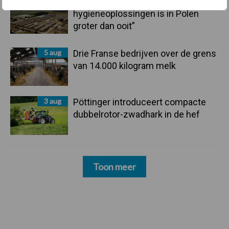
5 aug
“Vraag naar praktische
hygieneoplossingen is in Polen
groter dan ooit”
5 aug
Drie Franse bedrijven over de grens
van 14.000 kilogram melk
3 aug
Pöttinger introduceert compacte
dubbelrotor-zwadhark in de hef
Toon meer