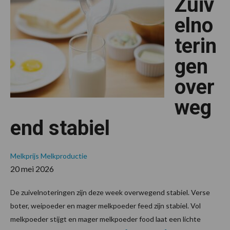
Zuiv
elno
terin
gen
over
weg
end stabiel
Melkprijs
Melkproductie
20 mei 2026
De zuivelnoteringen zijn deze week overwegend stabiel. Verse
boter, weipoeder en mager melkpoeder feed zijn stabiel. Vol
melkpoeder stijgt en mager melkpoeder food laat een lichte