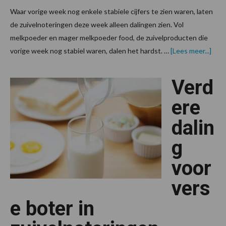
Waar vorige week nog enkele stabiele cijfers te zien waren, laten
de zuivelnoteringen deze week alleen dalingen zien. Vol
melkpoeder en mager melkpoeder food, de zuivelproducten die
over
vorige week nog stabiel waren, dalen het hardst. …
[Lees meer...]
flink
in
de
Verd
min
ere
dalin
g
voor
vers
e boter in