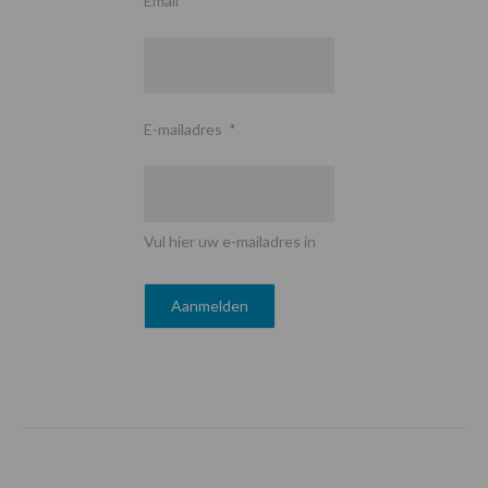
Email
E-mailadres
*
Vul hier uw e-mailadres in