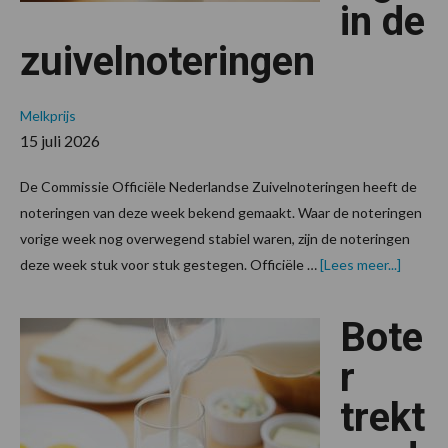
in de
zuivelnoteringen
Melkprijs
15 juli 2026
De Commissie Officiële Nederlandse Zuivelnoteringen heeft de
noteringen van deze week bekend gemaakt. Waar de noteringen
vorige week nog overwegend stabiel waren, zijn de noteringen
overPos
deze week stuk voor stuk gestegen. Officiële …
[Lees meer...]
ontwikk
in
de
Bote
zuiveln
r
trekt