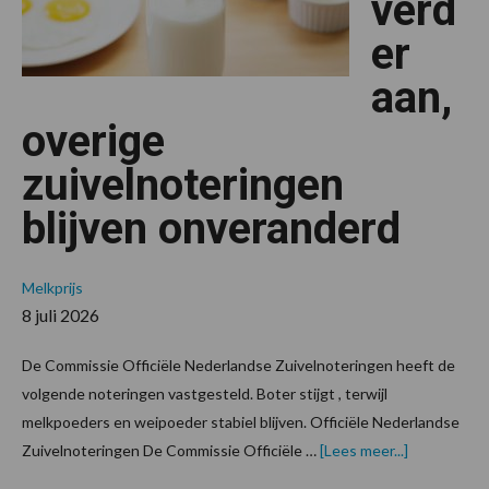
verd
er
aan,
overige
zuivelnoteringen
blijven onveranderd
Melkprijs
8 juli 2026
De Commissie Officiële Nederlandse Zuivelnoteringen heeft de
volgende noteringen vastgesteld. Boter stijgt , terwijl
melkpoeders en weipoeder stabiel blijven. Officiële Nederlandse
overBoter
Zuivelnoteringen De Commissie Officiële …
[Lees meer...]
trekt
verder