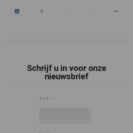
Schrijf u in voor onze
nieuwsbrief
4 + 4 =
*