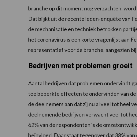
branche op dit moment nog verzachten, wordt e
Dat blijkt uit de recente leden-enquête van F
de mechanisatie en techniek betrokken partij
het coronavirus is een korte vragenlijst aan 
representatief voor de branche, aangezien bi
Bedrijven met problemen groeit
Aantal bedrijven dat problemen ondervindt ga
toe beperkte effecten te ondervinden van de 
de deelnemers aan dat zij nu al veel tot heel 
deelnemende bedrijven verwacht veel tot he
62% van de respondenten is de omzetontwikkel
beïnvloed. Daar staat tegenover dat 38% van 