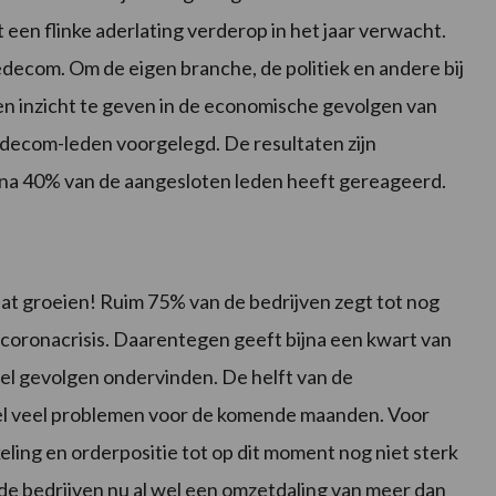
en flinke aderlating verderop in het jaar verwacht.
edecom. Om de eigen branche, de politiek en andere bij
en inzicht te geven in de economische gevolgen van
Fedecom-leden voorgelegd. De resultaten zijn
jna 40% van de aangesloten leden heeft gereageerd.
at groeien! Ruim 75% van de bedrijven zegt tot nog
coronacrisis. Daarentegen geeft bijna een kwart van
veel gevolgen ondervinden. De helft van de
el veel problemen voor de komende maanden. Voor
ing en orderpositie tot op dit moment nog niet sterk
de bedrijven nu al wel een omzetdaling van meer dan