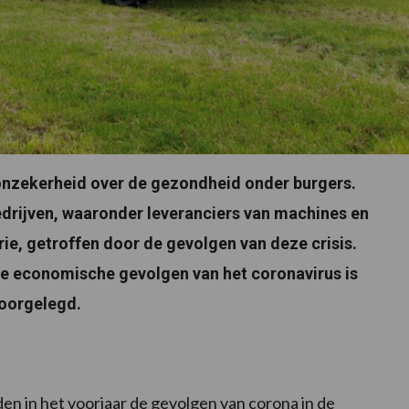
 onzekerheid over de gezondheid onder burgers.
drijven, waaronder leveranciers van machines en
rie, getroffen door de gevolgen van deze crisis.
 de economische gevolgen van het coronavirus is
voorgelegd.
n in het voorjaar de gevolgen van corona in de