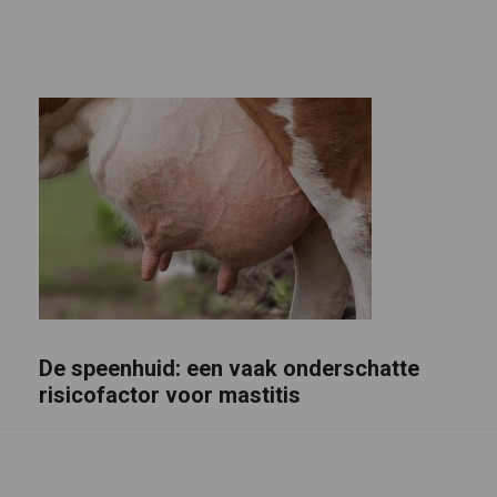
De speenhuid: een vaak onderschatte
risicofactor voor mastitis