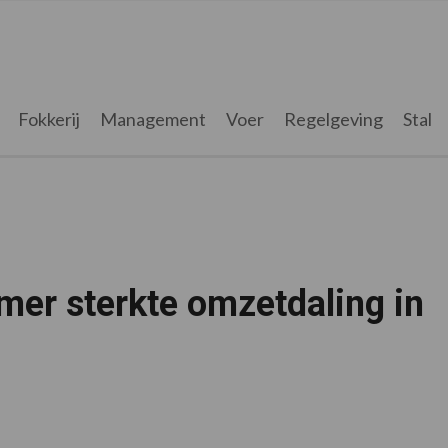
Fokkerij
Management
Voer
Regelgeving
Stal
er sterkte omzetdaling in