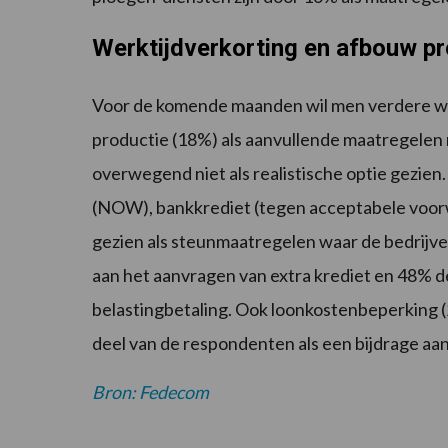
Werktijdverkorting en afbouw pr
Voor de komende maanden wil men verdere werk
productie (18%) als aanvullende maatregelen ne
overwegend niet als realistische optie gezie
(NOW), bankkrediet (tegen acceptabele voorw
gezien als steunmaatregelen waar de bedrijv
aan het aanvragen van extra krediet en 48% d
belastingbetaling. Ook loonkostenbeperking (2
deel van de respondenten als een bijdrage aan 
Bron: Fedecom