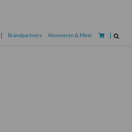
Zoeken...
Brandpartners
Abonneren & Meer
Zoek