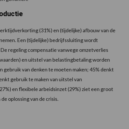
oductie
tijdverkorting (31%) en (tijdelijke) afbouw van de
men. Een (tijdelijke) bedrijfssluiting wordt
n. De regeling compensatie vanwege omzetverlies
aarden) en uitstel van belastingbetaling worden
en gebruik van denken te moeten maken; 45% denkt
enkt gebruik te maken van uitstel van
7%) en flexibele arbeidsinzet (29%) ziet een groot
de oplossing van de crisis.