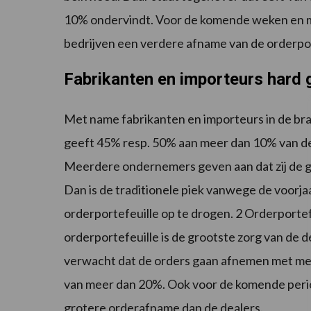
10% ondervindt. Voor de komende weken en 
bedrijven een verdere afname van de orderpo
Fabrikanten en importeurs hard 
Met name fabrikanten en importeurs in de bra
geeft 45% resp. 50% aan meer dan 10% van de 
Meerdere ondernemers geven aan dat zij de g
Dan is de traditionele piek vanwege de voor
orderportefeuille op te drogen. 2 Orderporte
orderportefeuille is de grootste zorg van de
verwacht dat de orders gaan afnemen met m
van meer dan 20%. Ook voor de komende peri
grotere orderafname dan de dealers.