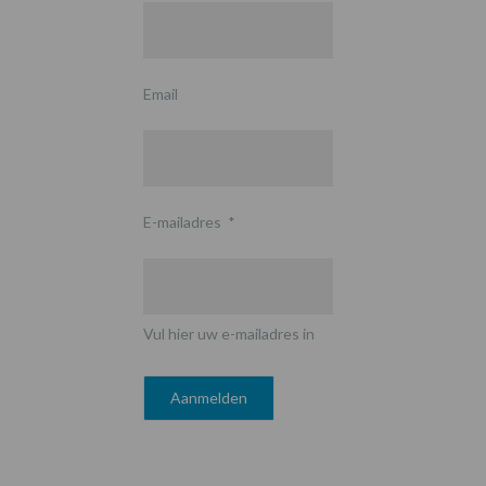
Email
E-mailadres
*
Vul hier uw e-mailadres in