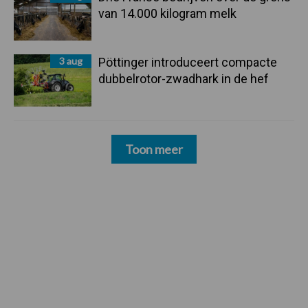
van 14.000 kilogram melk
3 aug
Pöttinger introduceert compacte
dubbelrotor-zwadhark in de hef
Toon meer