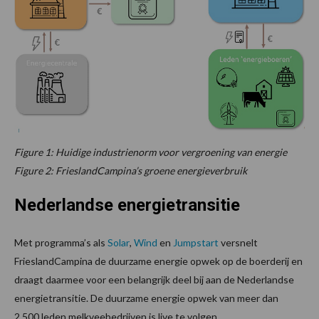
Figure 1: Huidige industrienorm voor vergroening van energie
Figure 2: FrieslandCampina’s groene energieverbruik
Nederlandse energietransitie
Met programma’s als
Solar
,
Wind
en
Jumpstart
versnelt
FrieslandCampina de duurzame energie opwek op de boerderij en
draagt daarmee voor een belangrijk deel bij aan de Nederlandse
energietransitie. De duurzame energie opwek van meer dan
2.500 leden melkveebedrijven is live te volgen