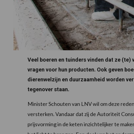
Veel boeren en tuinders vinden dat ze (te) 
vragen voor hun producten. Ook geven boer
dierenwelzijn en duurzaamheid worden ver
tegenover staan.
Minister Schouten van LNV wil om deze reden 
versterken. Vandaar dat zij de Autoriteit C
prijsvorming in de keten inzichtelijker te mak