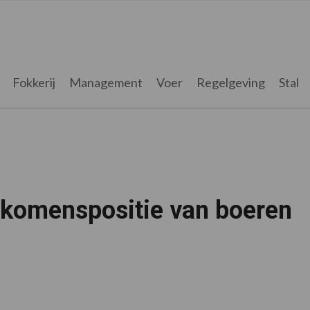
Fokkerij
Management
Voer
Regelgeving
Stal
nkomenspositie van boeren