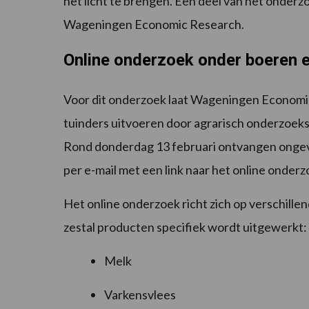
het licht te brengen. Een deel van het onde
Wageningen Economic Research.
Online onderzoek onder boeren e
Voor dit onderzoek laat Wageningen Economi
tuinders uitvoeren door agrarisch onderzoe
Rond
donderdag 13 februari ontvangen ongev
per e-mail met een link naar het online onderz
Het online onderzoek richt zich op verschille
zestal producten specifiek wordt uitgewerkt:
Melk
Varkensvlees