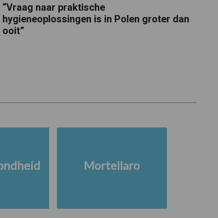
“Vraag naar praktische
hygieneoplossingen is in Polen groter dan
ooit”
ondheid
Mortellaro