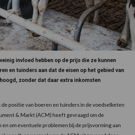
weinig invloed hebben op de prijs die ze kunnen
en en tuinders aan dat de eisen op het gebied van
hoogd, zonder dat daar extra inkomsten
de positie van boeren en tuinders in de voedselketen
onsument & Markt (ACM) heeft gevraagd om de
en en om eventuele problemen bij de prijsvorming aan