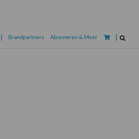
Zoeken...
Brandpartners
Abonneren & Meer
Zoek