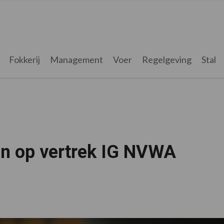
Fokkerij
Management
Voer
Regelgeving
Stal
en op vertrek IG NVWA