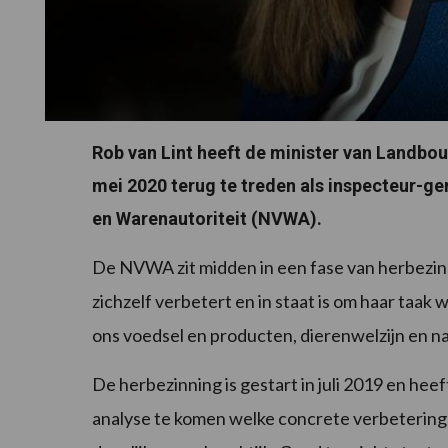
Rob van Lint heeft de minister van Landbou
mei 2020 terug te treden als inspecteur-g
en Warenautoriteit (NVWA).
De NVWA zit midden in een fase van herbezinn
zichzelf verbetert en in staat is om haar taak 
ons voedsel en producten, dierenwelzijn en na
De herbezinning is gestart in juli 2019 en he
analyse te komen welke concrete verbeteri