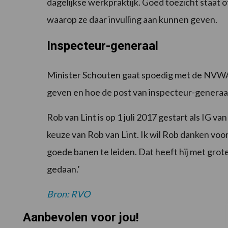
dagelijkse werkpraktijk. Goed toezicht staat o
waarop ze daar invulling aan kunnen geven.
Inspecteur-generaal
Minister Schouten gaat spoedig met de NVWA
geven en hoe de post van inspecteur-generaal
Rob van Lint is op 1 juli 2017 gestart als IG 
keuze van Rob van Lint. Ik wil Rob danken voo
goede banen te leiden. Dat heeft hij met grot
gedaan.’
Bron: RVO
Aanbevolen voor jou!