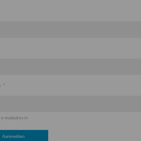
s
*
 e-mailadres in