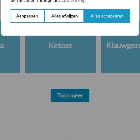
identification through device scanning.
Aanpassen
Alles afwijzen
Alles accepteren
ss
Ketose
Klauwgez
Toon meer