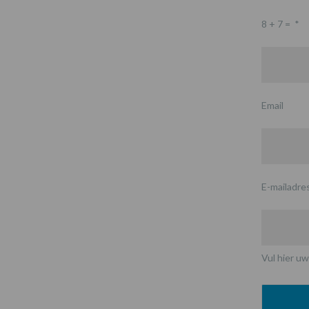
8 + 7 =
*
Email
E-mailadre
Vul hier uw