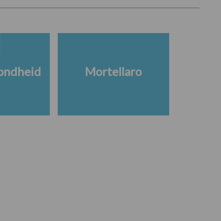
ondheid
Mortellaro