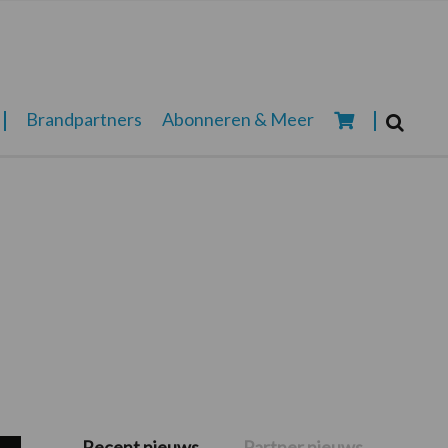
Zoeken...
Brandpartners
Abonneren & Meer
Zoek
Recent nieuws
Partner nieuws