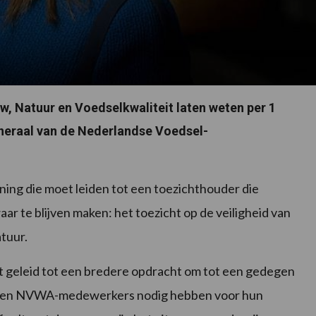
w, Natuur en Voedselkwaliteit laten weten per 1
eneraal van de Nederlandse Voedsel-
ing die moet leiden tot een toezichthouder die
waar te blijven maken: het toezicht op de veiligheid van
tuur.
eft geleid tot een bredere opdracht om tot een gedegen
ngen NVWA-medewerkers nodig hebben voor hun