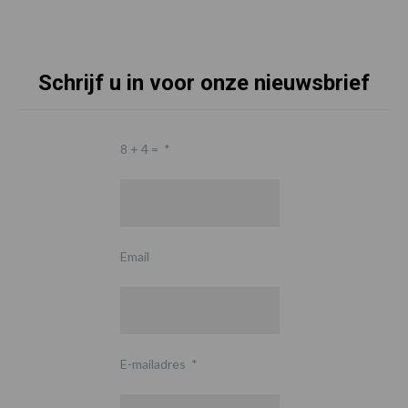
Schrijf u in voor onze nieuwsbrief
8 + 4 =
*
Email
E-mailadres
*