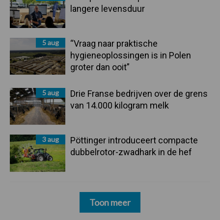
langere levensduur
5 aug
“Vraag naar praktische
hygieneoplossingen is in Polen
groter dan ooit”
5 aug
Drie Franse bedrijven over de grens
van 14.000 kilogram melk
3 aug
Pöttinger introduceert compacte
dubbelrotor-zwadhark in de hef
Toon meer