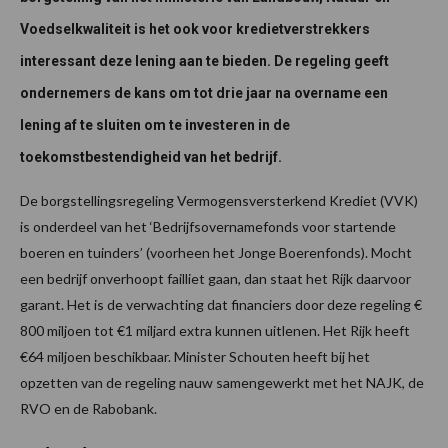
Voedselkwaliteit is het ook voor kredietverstrekkers
interessant deze lening aan te bieden. De regeling geeft
ondernemers de kans om tot drie jaar na overname een
lening af te sluiten om te investeren in de
toekomstbestendigheid van het bedrijf.
De borgstellingsregeling Vermogensversterkend Krediet (VVK)
is onderdeel van het ‘Bedrijfsovernamefonds voor startende
boeren en tuinders’ (voorheen het Jonge Boerenfonds). Mocht
een bedrijf onverhoopt failliet gaan, dan staat het Rijk daarvoor
garant. Het is de verwachting dat financiers door deze regeling €
800 miljoen tot €1 miljard extra kunnen uitlenen. Het Rijk heeft
€64 miljoen beschikbaar. Minister Schouten heeft bij het
opzetten van de regeling nauw samengewerkt met het NAJK, de
RVO en de Rabobank.