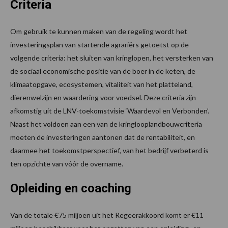
Criteria
Om gebruik te kunnen maken van de regeling wordt het
investeringsplan van startende agrariërs getoetst op de
volgende criteria: het sluiten van kringlopen, het versterken van
de sociaal economische positie van de boer in de keten, de
klimaatopgave, ecosystemen, vitaliteit van het platteland,
dierenwelzijn en waardering voor voedsel. Deze criteria zijn
afkomstig uit de LNV-toekomstvisie ‘Waardevol en Verbonden’.
Naast het voldoen aan een van de kringlooplandbouwcriteria
moeten de investeringen aantonen dat de rentabiliteit, en
daarmee het toekomstperspectief, van het bedrijf verbeterd is
ten opzichte van vóór de overname.
Opleiding en coaching
Van de totale €75 miljoen uit het Regeerakkoord komt er €11