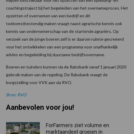
miljoen beschikbaar voor het opzetten van een opleiding- en
coachingstraject bij het begeleiden van het overnameproces. Het
opzetten of overnemen van een bedrijf en dit
toekomstbestendig maken vraagt naast agrarische kennis ook
kennis van ondernemerschap van de startende agrariërs. Op
verzoek van de jonge boeren zelf is er daarom ruimte gecreëerd
voor het ontwikkelen van een programma voor onafhankelijk
advies en begeleiding bij duurzame bedrijfsovername.
Boeren en tuinders kunnen via de Rabobank vanaf 1 januari 2020
gebruik maken van de regeling. De Rabobank vraagt de
borgstelling voor VVK aan via RVO.
Bron: RVO
Aanbevolen voor jou!
ForFarmers ziet volume en
marktaandeel groeien in