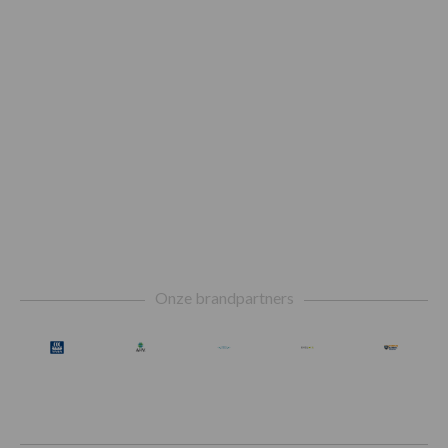
Footer
Onze brandpartners