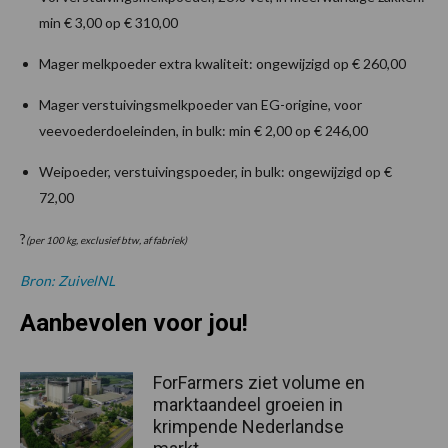
min € 3,00 op € 310,00
Mager melkpoeder extra kwaliteit: ongewijzigd op € 260,00
Mager verstuivingsmelkpoeder van EG-origine, voor
veevoederdoeleinden, in bulk: min € 2,00 op € 246,00
Weipoeder, verstuivingspoeder, in bulk: ongewijzigd op €
72,00
?
(per 100 kg, exclusief btw, af fabriek)
Bron: ZuivelNL
Aanbevolen voor jou!
ForFarmers ziet volume en
marktaandeel groeien in
krimpende Nederlandse