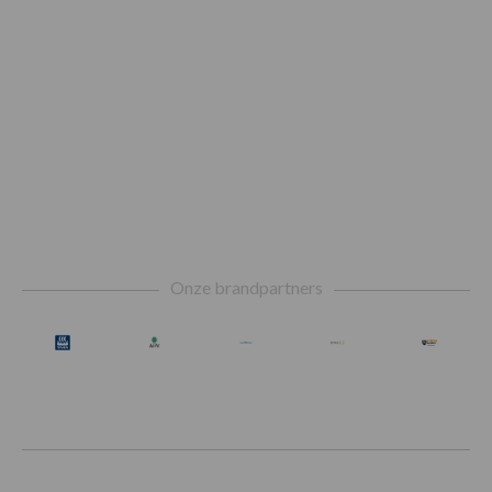
Footer
Onze brandpartners