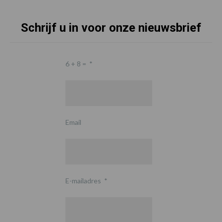
Schrijf u in voor onze nieuwsbrief
6 + 8 =
*
Email
E-mailadres
*