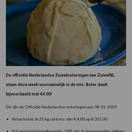
De officiële Nederlandse Zuivelnoteringen van ZuivelNL
staan deze week voornamelijk in de min. Boter daalt
bijvoorbeeld met €4.00!
Dit zijn de Officiële Nederlandse noteringen per 08-01-2019:
Verse boter, in 25 kg cartons: min € 4,00 op € 355,00
Vol verstuivingsmelkpoeder, 26% vet, in meerwandige zakken: