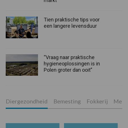
markt
Tien praktische tips voor
een langere levensduur
“Vraag naar praktische
hygieneoplossingen is in
Polen groter dan ooit”
Diergezondheid
Bemesting
Fokkerij
Melkv