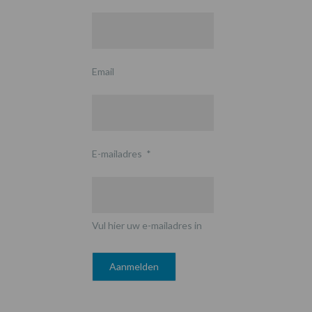
Email
E-mailadres
*
Vul hier uw e-mailadres in