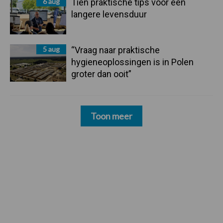
6 aug
Tien praktische tips voor een
langere levensduur
5 aug
“Vraag naar praktische
hygieneoplossingen is in Polen
groter dan ooit”
Toon meer