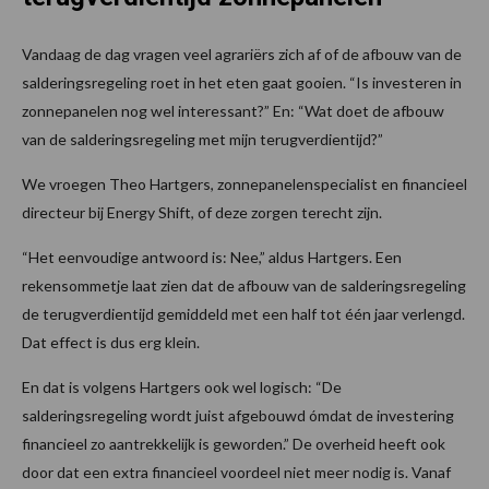
Vandaag de dag vragen veel agrariërs zich af of de afbouw van de
salderingsregeling roet in het eten gaat gooien. “Is investeren in
zonnepanelen nog wel interessant?” En: “Wat doet de afbouw
van de salderingsregeling met mijn terugverdientijd?”
We vroegen Theo Hartgers, zonnepanelenspecialist en financieel
directeur bij Energy Shift, of deze zorgen terecht zijn.
“Het eenvoudige antwoord is: Nee,” aldus Hartgers. Een
rekensommetje laat zien dat de afbouw van de salderingsregeling
de terugverdientijd gemiddeld met een half tot één jaar verlengd.
Dat effect is dus erg klein.
En dat is volgens Hartgers ook wel logisch: “De
salderingsregeling wordt juist afgebouwd ómdat de investering
financieel zo aantrekkelijk is geworden.” De overheid heeft ook
door dat een extra financieel voordeel niet meer nodig is. Vanaf