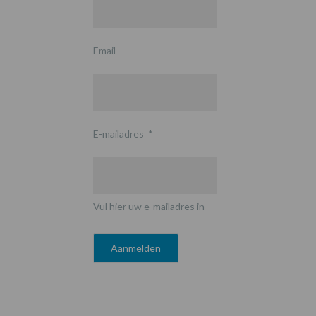
Email
E-mailadres
*
Vul hier uw e-mailadres in