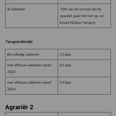
% Salderen
70% van de stroom die hij
opwekt gaat het net op, en
koopt hij later terug in
Terugverdientijd
Bij volledig salderen
5,5 jaar
met afbouw salderen vanaf
6,1 jaar
2023
met afbouw salderen vanaf
5,9 jaar
2024
Agrariër 2