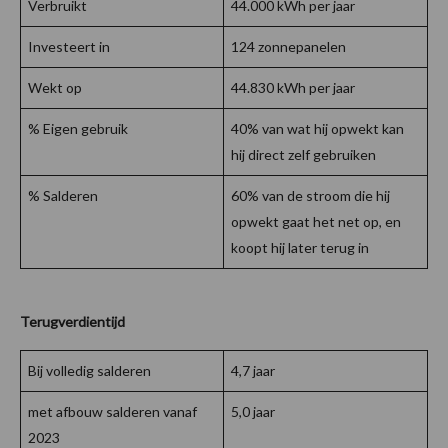
Verbruikt
44.000 kWh per jaar
Investeert in
124 zonnepanelen
Wekt op
44.830 kWh per jaar
% Eigen gebruik
40% van wat hij opwekt kan
hij direct zelf gebruiken
% Salderen
60% van de stroom die hij
opwekt gaat het net op, en
koopt hij later terug in
Terugverdientijd
Bij volledig salderen
4,7 jaar
met afbouw salderen vanaf
5,0 jaar
2023