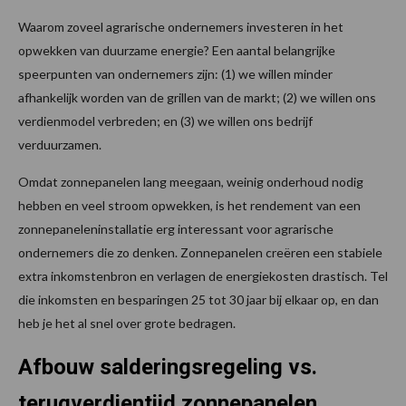
Waarom zoveel agrarische ondernemers investeren in het
opwekken van duurzame energie? Een aantal belangrijke
speerpunten van ondernemers zijn: (1) we willen minder
afhankelijk worden van de grillen van de markt; (2) we willen ons
verdienmodel verbreden; en (3) we willen ons bedrijf
verduurzamen.
Omdat zonnepanelen lang meegaan, weinig onderhoud nodig
hebben en veel stroom opwekken, is het rendement van een
zonnepaneleninstallatie erg interessant voor agrarische
ondernemers die zo denken. Zonnepanelen creëren een stabiele
extra inkomstenbron en verlagen de energiekosten drastisch. Tel
die inkomsten en besparingen 25 tot 30 jaar bij elkaar op, en dan
heb je het al snel over grote bedragen.
Afbouw salderingsregeling vs.
terugverdientijd zonnepanelen