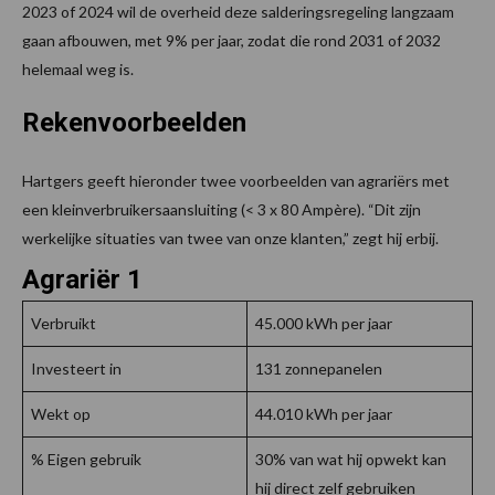
2023 of 2024 wil de overheid deze salderingsregeling langzaam
gaan afbouwen, met 9% per jaar, zodat die rond 2031 of 2032
helemaal weg is.
Rekenvoorbeelden
Hartgers geeft hieronder twee voorbeelden van agrariërs met
een kleinverbruikersaansluiting (< 3 x 80 Ampère). “Dit zijn
werkelijke situaties van twee van onze klanten,” zegt hij erbij.
Agrariër 1
Verbruikt
45.000 kWh per jaar
Investeert in
131 zonnepanelen
Wekt op
44.010 kWh per jaar
% Eigen gebruik
30% van wat hij opwekt kan
hij direct zelf gebruiken