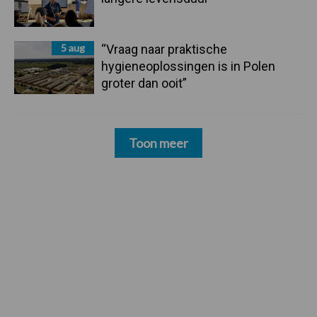
5 aug
“Vraag naar praktische
hygieneoplossingen is in Polen
groter dan ooit”
Toon meer