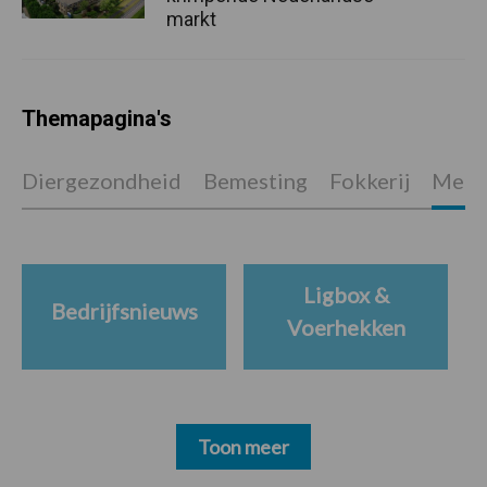
markt
Themapagina's
Diergezondheid
Bemesting
Fokkerij
Melkv
Ligbox &
Bedrijfsnieuws
Voerhekken
Toon meer