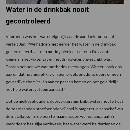
Water in de drinkbak nooit
gecontroleerd
Voorheen was het water eigenlijk aan de aandacht ontsnapt,
vertelt Jan: “We hadden niet eerder het water in de drinkbak
gecontroleerd. Uit een meting bleek dat er een flink aantal
kiemen in het water zat en het drinkwater ongeschikt was.
Daarop hebben we wat methodes overwogen. Watter sprak ons
aan omdat het mogelijk is om een proefperiode te doen, er geen
gevaarlijke chemicaliën aan te passen komen en het geleidelijk
het hele watersysteem aanpakt.”
Dat de melkveehouders doorpakkers zijn blijkt wel uit het feit dat
de zes maanden proefperiode vrij snel is omgezet in aanschaf van
de installatie. “In de eerste maand zagen we het apparaat z’n
werk doen: het slijm verdween, het water werd helderder en de