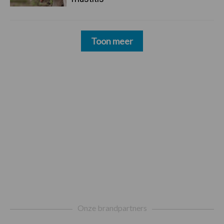
Toon meer
Footer
Onze brandpartners