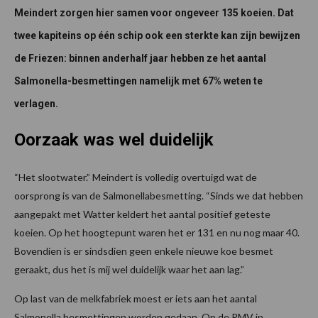
Meindert zorgen hier samen voor ongeveer 135 koeien. Dat
twee kapiteins op één schip ook een sterkte kan zijn bewijzen
de Friezen: binnen anderhalf jaar hebben ze het aantal
Salmonella-besmettingen namelijk met 67% weten te
verlagen.
Oorzaak was wel duidelijk
“Het slootwater.” Meindert is volledig overtuigd wat de
oorsprong is van de Salmonellabesmetting. “Sinds we dat hebben
aangepakt met Watter keldert het aantal positief geteste
koeien. Op het hoogtepunt waren het er 131 en nu nog maar 40.
Bovendien is er sindsdien geen enkele nieuwe koe besmet
geraakt, dus het is mij wel duidelijk waar het aan lag.”
Op last van de melkfabriek moest er iets aan het aantal
Salmonella besmettingen worden gedaan. Op de RMV in