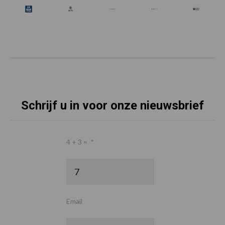
Schrijf u in voor onze nieuwsbrief
4 + 3 =
*
Email