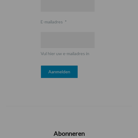
E-mailadres
*
Vul hier uw e-mailadres in
Abonneren