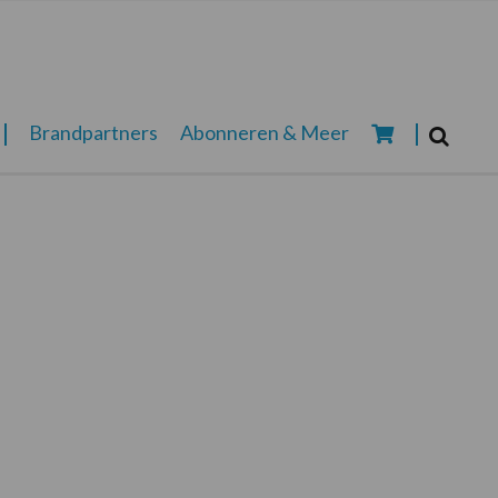
Zoeken...
Brandpartners
Abonneren & Meer
Zoek