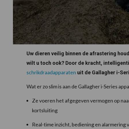
Uw dieren veilig binnen de afrastering hou
wilt u toch ook? Door de kracht, intelligent
schrikdraadapparaten
uit de Gallagher i-Ser
Wat er zo slim is aan de Gallagher i-Series app
Ze voeren het afgegeven vermogen op naar
kortsluiting
Real-time inzicht, bediening en alarmering 