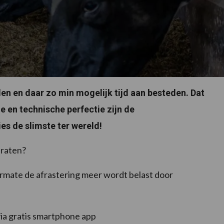
den en daar zo min mogelijk tijd aan besteden. Dat
ie en technische perfectie zijn de
ies de slimste ter wereld!
araten?
mate de afrastering meer wordt belast door
via gratis smartphone app