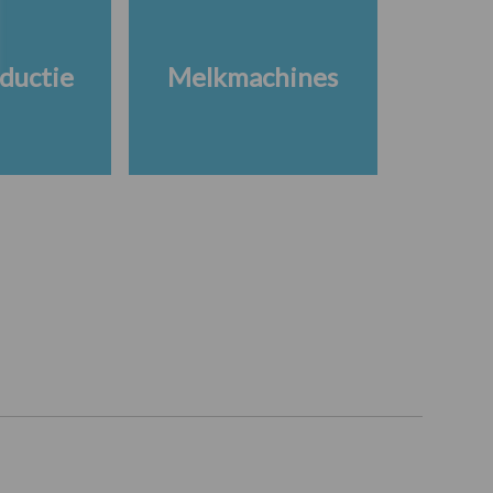
ductie
Melkmachines