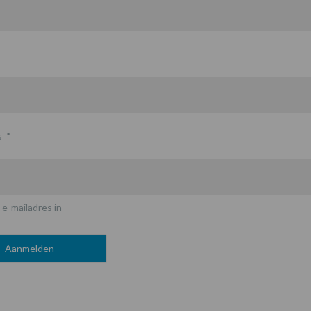
s
*
 e-mailadres in