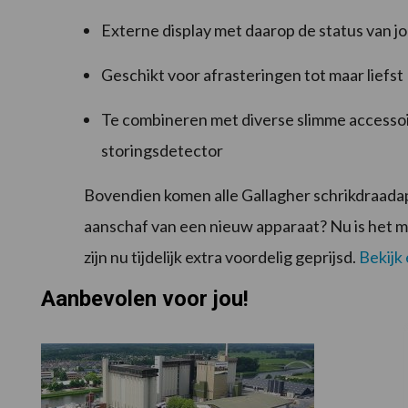
Externe display met daarop de status van j
Geschikt voor afrasteringen tot maar liefst
Te combineren met diverse slimme accesso
storingsdetector
Bovendien komen alle Gallagher schrikdraadap
aanschaf van een nieuw apparaat? Nu is he
zijn nu tijdelijk extra voordelig geprijsd.
Bekijk 
Aanbevolen voor jou!