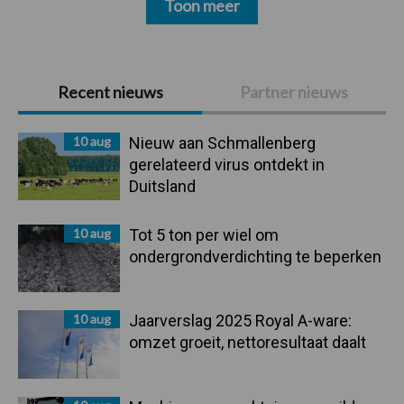
Toon meer
Primaire
Recent nieuws
Partner nieuws
Sidebar
10 aug
Nieuw aan Schmallenberg
gerelateerd virus ontdekt in
Duitsland
10 aug
Tot 5 ton per wiel om
ondergrondverdichting te beperken
10 aug
Jaarverslag 2025 Royal A-ware:
omzet groeit, nettoresultaat daalt