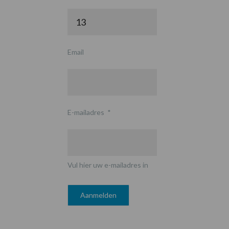
Email
E-mailadres
*
Vul hier uw e-mailadres in