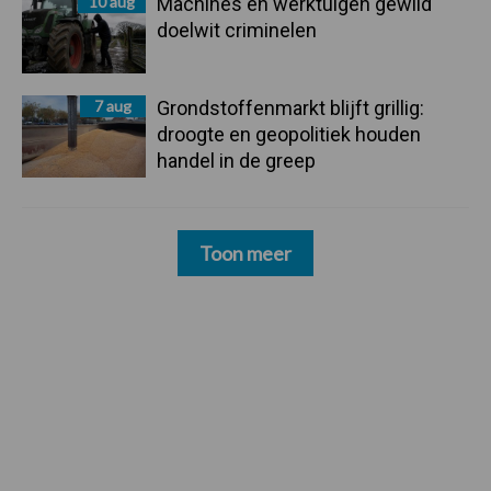
10 aug
Machines en werktuigen gewild
doelwit criminelen
7 aug
Grondstoffenmarkt blijft grillig:
droogte en geopolitiek houden
handel in de greep
Toon meer