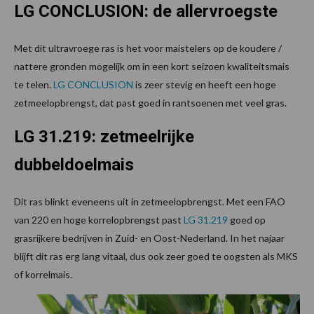
LG CONCLUSION: de allervroegste
Met dit ultravroege ras is het voor maistelers op de koudere /
nattere gronden mogelijk om in een kort seizoen kwaliteitsmais
te telen.
LG CONCLUSION
is zeer stevig en heeft een hoge
zetmeelopbrengst, dat past goed in rantsoenen met veel gras.
LG 31.219: zetmeelrijke
dubbeldoelmais
Dit ras blinkt eveneens uit in zetmeelopbrengst. Met een FAO
van 220 en hoge korrelopbrengst past
LG 31.219
goed op
grasrijkere bedrijven in Zuid- en Oost-Nederland. In het najaar
blijft dit ras erg lang vitaal, dus ook zeer goed te oogsten als MKS
of korrelmais.