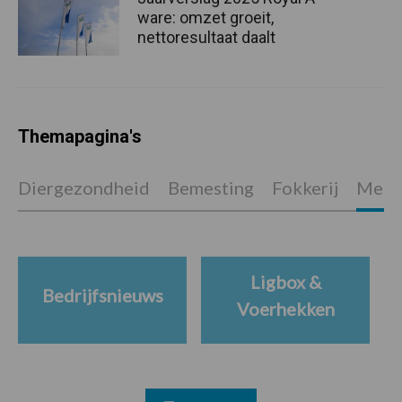
ware: omzet groeit,
nettoresultaat daalt
Themapagina's
Diergezondheid
Bemesting
Fokkerij
Melkv
Ligbox &
Bedrijfsnieuws
Voerhekken