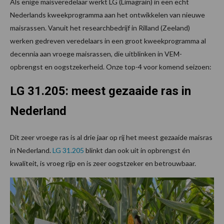
Als enige maisveredelaar werkt LG (Limagrain) in een echt
Nederlands kweekprogramma aan het ontwikkelen van nieuwe
maisrassen. Vanuit het researchbedrijf in Rilland (Zeeland)
werken gedreven veredelaars in een groot kweekprogramma al
decennia aan vroege maisrassen, die uitblinken in VEM-
opbrengst en oogstzekerheid. Onze top-4 voor komend seizoen:
LG 31.205: meest gezaaide ras in
Nederland
Dit zeer vroege ras is al drie jaar op rij het meest gezaaide maisras
in Nederland.
LG 31.205
blinkt dan ook uit in opbrengst én
kwaliteit, is vroeg rijp en is zeer oogstzeker en betrouwbaar.