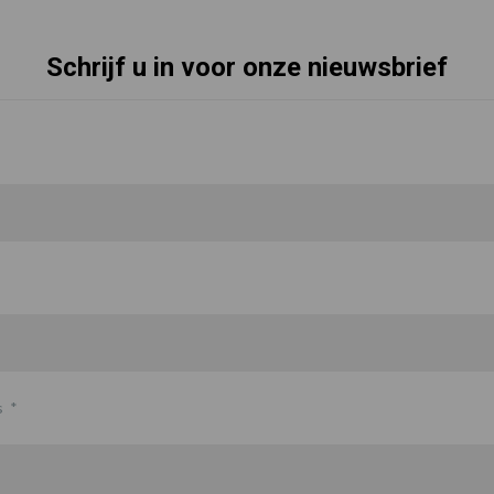
Schrijf u in voor onze nieuwsbrief
s
*