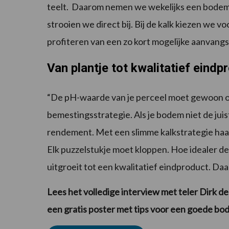
teelt. Daarom nemen we wekelijks een bodem
strooien we direct bij. Bij de kalk kiezen we 
profiteren van een zo kort mogelijke aanvang
Van plantje tot kwalitatief eindp
“De pH-waarde van je perceel moet gewoon op o
bemestingsstrategie. Als je bodem niet de juis
rendement. Met een slimme kalkstrategie haal 
Elk puzzelstukje moet kloppen. Hoe idealer de
uitgroeit tot een kwalitatief eindproduct. Daar
Lees het volledige interview met teler Dirk d
een gratis poster met tips voor een goede b