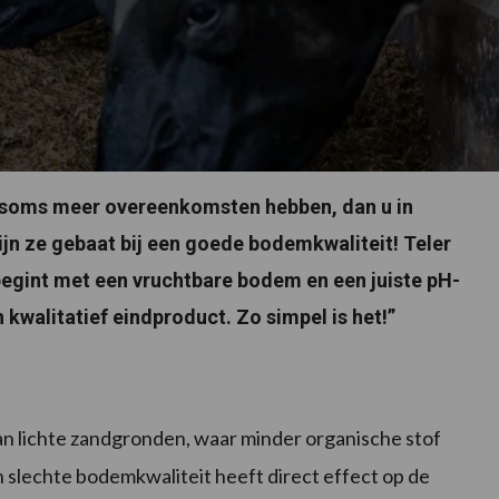
r soms meer overeenkomsten hebben, dan u in
ijn ze gebaat bij een goede bodemkwaliteit! Teler
begint met een vruchtbare bodem en een juiste pH-
walitatief eindproduct. Zo simpel is het!”
n lichte zandgronden, waar minder organische stof
n slechte bodemkwaliteit heeft direct effect op de