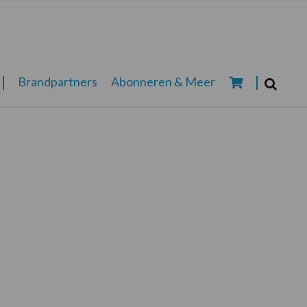
Zoeken...
Brandpartners
Abonneren & Meer
Zoek