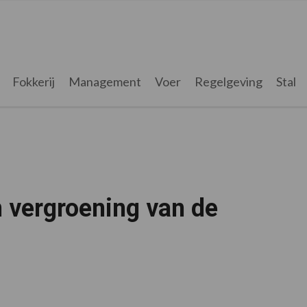
Fokkerij
Management
Voer
Regelgeving
Stal
n vergroening van de