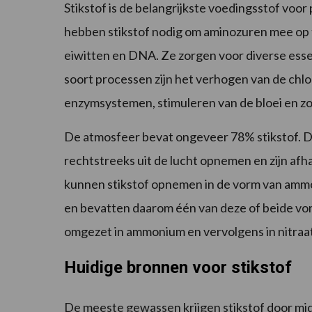
Stikstof is de belangrijkste voedingsstof voor
hebben stikstof nodig om aminozuren mee op
eiwitten en DNA. Ze zorgen voor diverse essen
soort processen zijn het verhogen van de chl
enzymsystemen, stimuleren van de bloei en zo
De atmosfeer bevat ongeveer 78% stikstof. D
rechtstreeks uit de lucht opnemen en zijn afh
kunnen stikstof opnemen in de vorm van amm
en bevatten daarom één van deze of beide vor
omgezet in ammonium en vervolgens in nitraat
Huidige bronnen voor stikstof
De meeste gewassen krijgen stikstof door mi