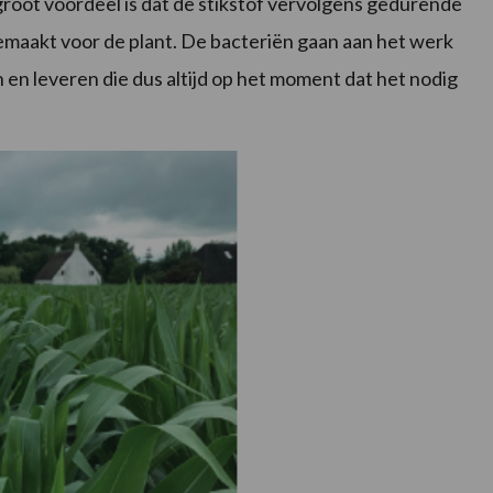
root voordeel is dat de stikstof vervolgens gedurende
maakt voor de plant. De bacteriën gaan aan het werk
en leveren die dus altijd op het moment dat het nodig