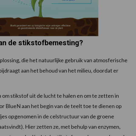
an de stikstofbemesting?
lossing, die het natuurlijke gebruik van atmosferische
bijdraagt aan het behoud van het milieu, doordat er
.
 om stikstof uit de lucht te halen en om te zetten in
 BlueN aan het begin van de teelt toe te dienen op
djes opgenomen in de celstructuur van de groene
aatsvindt). Hier zetten ze, met behulp van enzymen,