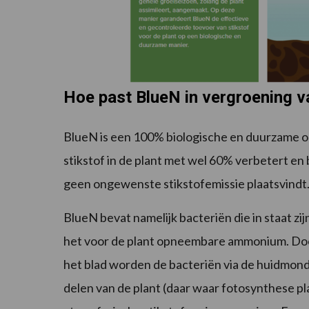
Hoe past BlueN in vergroening v
BlueN is een 100% biologische en duurzame op
stikstof in de plant met wel 60% verbetert en 
geen ongewenste stikstofemissie plaatsvindt
BlueN bevat namelijk bacteriën die in staat zijn
het voor de plant opneembare ammonium. Door
het blad worden de bacteriën via de huidmon
delen van de plant (daar waar fotosynthese pl