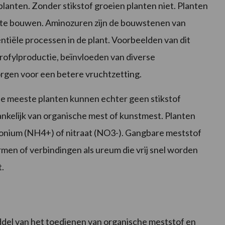
 planten. Zonder stikstof groeien planten niet. Planten
 te bouwen. Aminozuren zijn de bouwstenen van
tiële processen in de plant. Voorbeelden van dit
orofylproductie, beïnvloeden van diverse
rgen voor een betere vruchtzetting.
e meeste planten kunnen echter geen stikstof
ankelijk van organische mest of kunstmest. Planten
onium (NH4+) of nitraat (NO3-). Gangbare meststof
men of verbindingen als ureum die vrij snel worden
.
ddel van het toedienen van organische meststof en