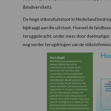
(biodiversiteit).
De hoge stikstofuitstoot in Nederland bedrei
bijdraagt aan die uitstoot. Hoewel de landbouw
teruggebracht, onder meer door doelmatiger (
nog verder terugdringen van de stikstofemis