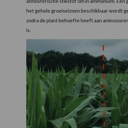
atmosferische stikstof om in ammonium. Een g
het gehele groeiseizoen beschikbaar wordt ge
zodra de plant behoefte heeft aan aminozuren 
is.