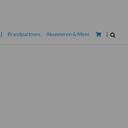
Zoeken...
Brandpartners
Abonneren & Meer
Zoek