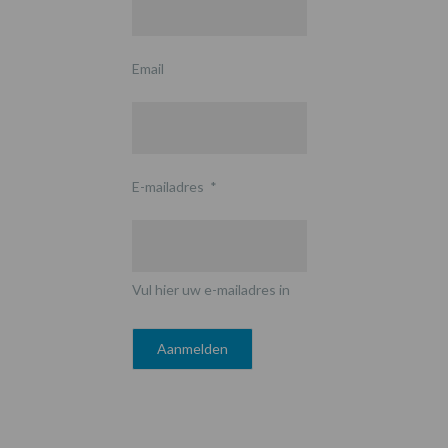
Email
E-mailadres
*
Vul hier uw e-mailadres in