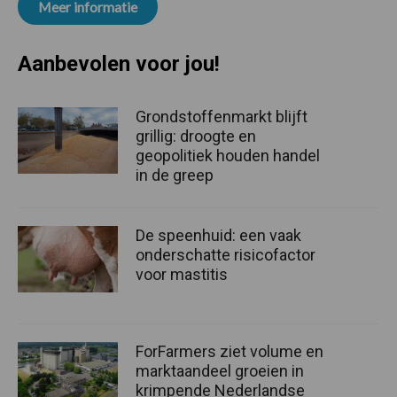
Meer informatie
Aanbevolen voor jou!
Grondstoffenmarkt blijft
grillig: droogte en
geopolitiek houden handel
in de greep
De speenhuid: een vaak
onderschatte risicofactor
voor mastitis
ForFarmers ziet volume en
marktaandeel groeien in
krimpende Nederlandse