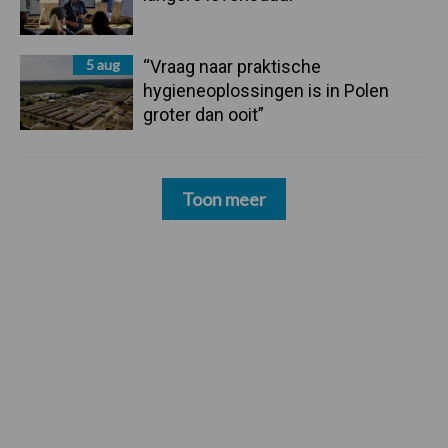
5 aug
“Vraag naar praktische
hygieneoplossingen is in Polen
groter dan ooit”
Toon meer