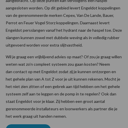
aangebracht. Op deze punten kan vervolgens een haspel
aangesloten worden. Op dit gebied levert Engeldot koppelingen
van de gerenommeerde merken Cepex, Van De Lande, Bauer,
Perrot en Feuer Vogel Storz koppelingen. Daarnaast levert
Engeldot persslangen vanaf het hydrant naar de haspel toe. Deze
slangen kunnen zowel met dubbele weving als in volledig rubber
uitgevoerd worden voor extra slijtvastheid.
Wil je graag een vrijblijvend advies op maat? Of zou je graag willen
weten wat zo’n compleet systeem zou gaan kosten? Neem
dan contact op met Engeldot zodat zij je kunnen ontzorgen en
het gehele plan van A tot Z voor je uit kunnen rekenen. Mocht je
het niet zien zitten of een gebrek aan tijd hebben om het gehele
systeem zelf aan te leggen en de pomp in te regelen? Ook dan
staat Engeldot voor je klaar. Zij hebben een groot aantal
gerenommeerde installateurs en loonwerkers als partner die je
het werk graag uit handen nemen.