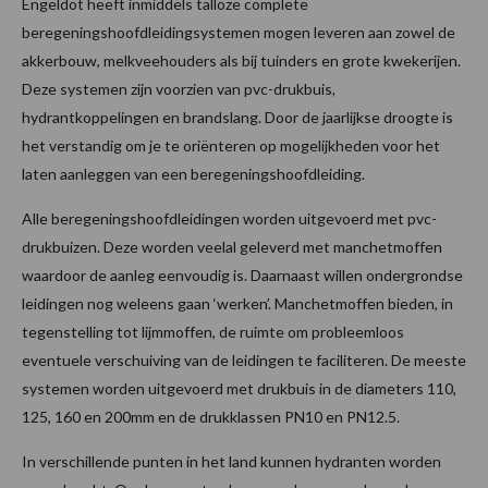
Engeldot heeft inmiddels talloze complete
beregeningshoofdleidingsystemen mogen leveren aan zowel de
akkerbouw, melkveehouders als bij tuinders en grote kwekerijen.
Deze systemen zijn voorzien van pvc-drukbuis,
hydrantkoppelingen en brandslang. Door de jaarlijkse droogte is
het verstandig om je te oriënteren op mogelijkheden voor het
laten aanleggen van een beregeningshoofdleiding.
Alle beregeningshoofdleidingen worden uitgevoerd met pvc-
drukbuizen. Deze worden veelal geleverd met manchetmoffen
waardoor de aanleg eenvoudig is. Daarnaast willen ondergrondse
leidingen nog weleens gaan ‘werken’. Manchetmoffen bieden, in
tegenstelling tot lijmmoffen, de ruimte om probleemloos
eventuele verschuiving van de leidingen te faciliteren. De meeste
systemen worden uitgevoerd met drukbuis in de diameters 110,
125, 160 en 200mm en de drukklassen PN10 en PN12.5.
In verschillende punten in het land kunnen hydranten worden