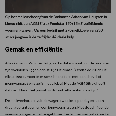
Op het melkveebedrijf van de Brabantse Ariaan van Heugten in
Lierop rijdt een AGM Sitrex Feedstar 170 (17m3) zelfrijdende
voermengwagen. Op een bedrijf met 270 melkkoeien en 230
stuks jongvee is de zelfrijder dé ideale hulp.
Gemak en efficiëntie
Alles kan erin: Van mais tot gras. En dat is ideaal voor Ariaan, want
zijn voerkuilen liggen een stukje uit elkaar. “Omdat de kuilen uit
elkaar liggen, moet je er soms heen rijden met een shovel of
mengwagen. Soms zelfs met allebei! Met de AGM Sitrex hoeft
dat niet. Naast het gemak, is dat ook efficiënter in de tijd.”
De melkveehouder vult de wagen twee keer per dag met een
droogveerantsoen en een jongveerantsoen. Met de zelfrijdende
voermengwagen is het mogelijk om drie tot vier mengels klaar te