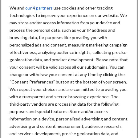
We and
our 4 partners
use cookies and other tracking
technologies to improve your experience on our website. We
Opmerkingen
may store and/or access information from your device and
process the personal data, such as your IP address and
browsing data, for purposes like providing you with
personalized ads and content, measuring marketing campaign
effectiveness, analyzing audience insights, collecting precise
geolocation data, and product development. Please note that
your consent will be valid across all our subdomains. You can
change or withdraw your consent at any time by clicking the
“Consent Preferences” button at the bottom of your screen.
We respect your choices and are committed to providing you
with a transparent and secure browsing experience. The
third-party vendors are processing data for the following
purposes and special features: Store and/or access
information on a device, personalized advertising and content,
Aanbevolen voor jou!
advertising and content measurement, audience research,
and services development, precise geolocation data, and