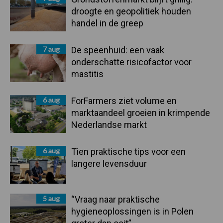
droogte en geopolitiek houden
handel in de greep
7 aug
De speenhuid: een vaak
onderschatte risicofactor voor
mastitis
6 aug
ForFarmers ziet volume en
marktaandeel groeien in krimpende
Nederlandse markt
6 aug
Tien praktische tips voor een
langere levensduur
5 aug
“Vraag naar praktische
hygieneoplossingen is in Polen