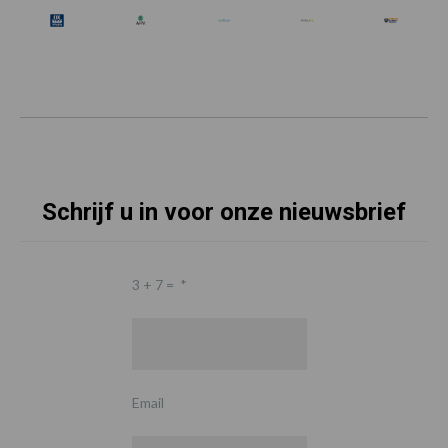
Schrijf u in voor onze nieuwsbrief
3 + 7 =
*
Email