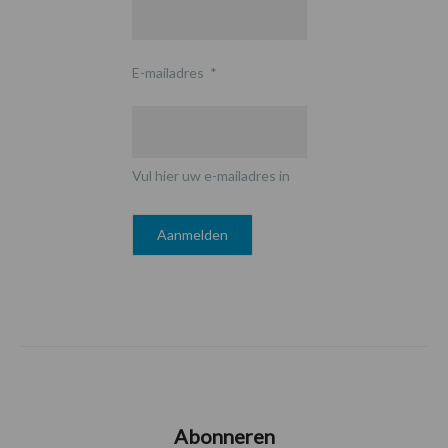
E-mailadres
*
Vul hier uw e-mailadres in
Abonneren