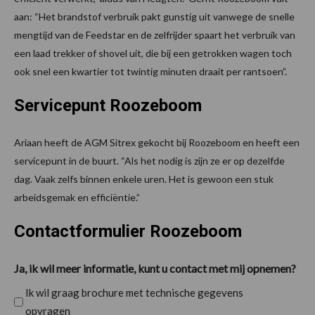
aan: “Het brandstof verbruik pakt gunstig uit vanwege de snelle
mengtijd van de Feedstar en de zelfrijder spaart het verbruik van
een laad trekker of shovel uit, die bij een getrokken wagen toch
ook snel een kwartier tot twintig minuten draait per rantsoen”.
Servicepunt Roozeboom
Ariaan heeft de AGM Sitrex gekocht bij Roozeboom en heeft een
servicepunt in de buurt. “Als het nodig is zijn ze er op dezelfde
dag. Vaak zelfs binnen enkele uren. Het is gewoon een stuk
arbeidsgemak en efficiëntie.”
Contactformulier Roozeboom
Ja, ik wil meer informatie, kunt u contact met mij opnemen?
Ik wil graag brochure met technische gegevens
opvragen