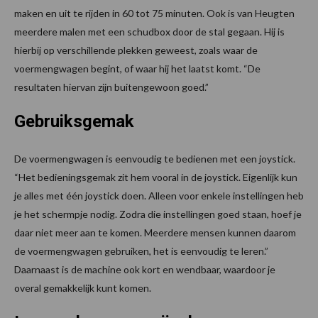
maken en uit te rijden in 60 tot 75 minuten. Ook is van Heugten
meerdere malen met een schudbox door de stal gegaan. Hij is
hierbij op verschillende plekken geweest, zoals waar de
voermengwagen begint, of waar hij het laatst komt. “De
resultaten hiervan zijn buitengewoon goed.”
Gebruiksgemak
De voermengwagen is eenvoudig te bedienen met een joystick.
“Het bedieningsgemak zit hem vooral in de joystick. Eigenlijk kun
je alles met één joystick doen. Alleen voor enkele instellingen heb
je het schermpje nodig. Zodra die instellingen goed staan, hoef je
daar niet meer aan te komen. Meerdere mensen kunnen daarom
de voermengwagen gebruiken, het is eenvoudig te leren.”
Daarnaast is de machine ook kort en wendbaar, waardoor je
overal gemakkelijk kunt komen.