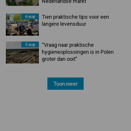
Nederlandse markt
6 aug
Tien praktische tips voor een
langere levensduur
5 aug
“Vraag naar praktische
hygieneoplossingen is in Polen
groter dan ooit”
Toon meer