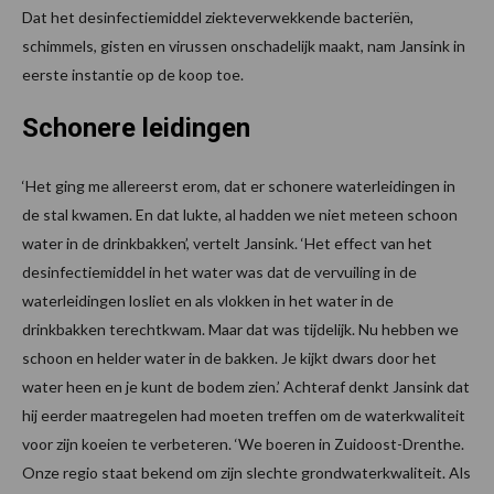
Dat het desinfectiemiddel ziekteverwekkende bacteriën,
schimmels, gisten en virussen onschadelijk maakt, nam Jansink in
eerste instantie op de koop toe.
Schonere leidingen
‘Het ging me allereerst erom, dat er schonere waterleidingen in
de stal kwamen. En dat lukte, al hadden we niet meteen schoon
water in de drinkbakken’, vertelt Jansink. ‘Het effect van het
desinfectiemiddel in het water was dat de vervuiling in de
waterleidingen losliet en als vlokken in het water in de
drinkbakken terechtkwam. Maar dat was tijdelijk. Nu hebben we
schoon en helder water in de bakken. Je kijkt dwars door het
water heen en je kunt de bodem zien.’ Achteraf denkt Jansink dat
hij eerder maatregelen had moeten treffen om de waterkwaliteit
voor zijn koeien te verbeteren. ‘We boeren in Zuidoost-Drenthe.
Onze regio staat bekend om zijn slechte grondwaterkwaliteit. Als